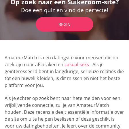
Op zoek naar een Suikeroom-site?
Doe een quiz en vind de perfecte!
BEGIN
AmateurMatch is een datingsite voor mensen die op
zoek zijn naar afspraken en
casual seks
. Als je
geïnteresseerd bent in langdurige, serieuze relaties die
tot een huwelijk leiden, is dit misschien niet het beste
platform voor jou.
Als je echter op zoek bent naar hete meiden voor een
vrijblijvende connectie, zul je van AmateurMatch
houden. Deze recensie deelt essentiële informatie over
de site om u te helpen beslissen of deze geschikt is
voor uw datingbehoeften. Je leert over de community,