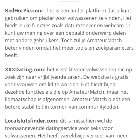
RedHotPie.com
: het is een ander platform dat u kunt
gebruiken om plezier voor volwassenen te vinden. Het
biedt leuke functies zoals datumzoeker en webcam. U
kunt uw mening over een bepaald onderwerp delen
met andere gebruikers. Toch zul je AmateurMatch
beter vinden omdat het meer tools en zoekparameters
heeft.
XXXDating.com:
het is strikt voor volwassenen die op
zoek zijn naar vrijblijvende zaken. De website is gratis
voor vrouwen om lid te worden. Het biedt bijna
dezelfde functies als die op AmateurMatch, maar het
lidmaatschap is afgenomen. AmateurMatch biedt een
betere stabiliteit in termen van communityleden.
Localslutsfinder.com:
dit is misschien wel de
toonaangevende datingservice voor seks voor
volwassenen. Het heeft wereldwijd verkeer van meer