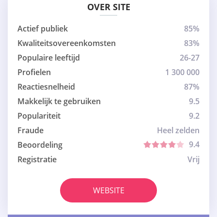
OVER SITE
Actief publiek
85%
Kwaliteitsovereenkomsten
83%
Populaire leeftijd
26-27
Profielen
1 300 000
Reactiesnelheid
87%
Makkelijk te gebruiken
9.5
Populariteit
9.2
Fraude
Heel zelden
9.4
Beoordeling
Registratie
Vrij
WEBSITE