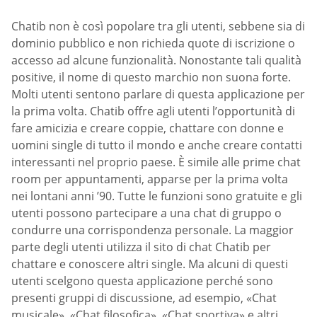
Chatib non è così popolare tra gli utenti, sebbene sia di
dominio pubblico e non richieda quote di iscrizione o
accesso ad alcune funzionalità. Nonostante tali qualità
positive, il nome di questo marchio non suona forte.
Molti utenti sentono parlare di questa applicazione per
la prima volta. Chatib offre agli utenti l’opportunità di
fare amicizia e creare coppie, chattare con donne e
uomini single di tutto il mondo e anche creare contatti
interessanti nel proprio paese. È simile alle prime chat
room per appuntamenti, apparse per la prima volta
nei lontani anni ’90. Tutte le funzioni sono gratuite e gli
utenti possono partecipare a una chat di gruppo o
condurre una corrispondenza personale. La maggior
parte degli utenti utilizza il sito di chat Chatib per
chattare e conoscere altri single. Ma alcuni di questi
utenti scelgono questa applicazione perché sono
presenti gruppi di discussione, ad esempio, «Chat
musicale», «Chat filosofica», «Chat sportiva» e altri.