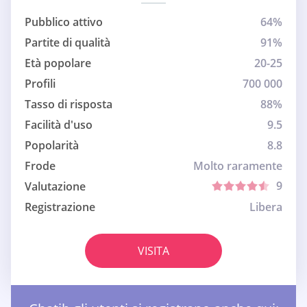
Pubblico attivo
64%
Partite di qualità
91%
Età popolare
20-25
Profili
700 000
Tasso di risposta
88%
Facilità d'uso
9.5
Popolarità
8.8
Frode
Molto raramente
9
Valutazione
Registrazione
Libera
VISITA