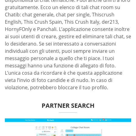
disponibilità di chat tematiche. Puoi anche unirti a loro
gratuitamente. Ecco un elenco di tali chat room su
Chatib: chat generale, chat per single, Thiscrush
English, This Crush Spain, This Crush Italy, der213,
HornyFOnly e Panchali. L’applicazione consente inoltre
ai suoi utenti di creare, gestire ed eliminare tali chat, se
lo desiderano. Se sei interessato a conversazioni
individuali con gli utenti, puoi sempre inviare un
messaggio personale a quello che ti piace. I tuoi
messaggi hanno una funzione di allegato di foto.
L’unica cosa da ricordare è che questa applicazione
vieta l’invio di foto candide e di nudo. In caso di
violazione, potrebbero bloccare il tuo profilo.
PARTNER SEARCH