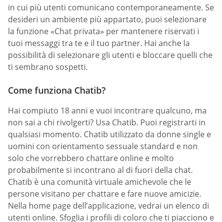
in cui più utenti comunicano contemporaneamente. Se
desideri un ambiente più appartato, puoi selezionare
la funzione «Chat privata» per mantenere riservati i
tuoi messaggi tra te e il tuo partner. Hai anche la
possibilità di selezionare gli utenti e bloccare quelli che
ti sembrano sospetti.
Come funziona Chatib?
Hai compiuto 18 anni e vuoi incontrare qualcuno, ma
non sai a chi rivolgerti? Usa Chatib. Puoi registrarti in
qualsiasi momento. Chatib utilizzato da donne single e
uomini con orientamento sessuale standard e non
solo che vorrebbero chattare online e molto
probabilmente si incontrano al di fuori della chat.
Chatib è una comunità virtuale amichevole che le
persone visitano per chattare e fare nuove amicizie.
Nella home page dell’applicazione, vedrai un elenco di
utenti online. Sfoglia i profili di coloro che ti piacciono e