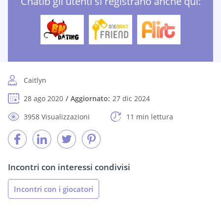
Chatib gli utenti si registrano anche qui:
Caitlyn
28 ago 2020
Aggiornato:
27 dic 2024
3958 Visualizzazioni
11 min lettura
Incontri con interessi condivisi
Incontri con i giocatori