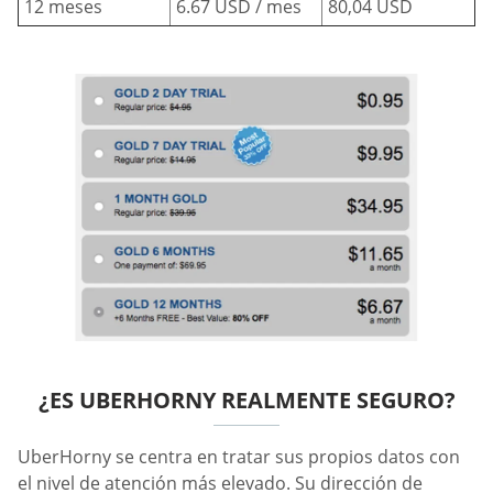
12 meses
6.67 USD / mes
80,04 USD
¿ES UBERHORNY REALMENTE SEGURO?
UberHorny se centra en tratar sus propios datos con
el nivel de atención más elevado. Su dirección de