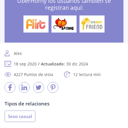
UberHorny los usuarios también se
registran aquí:
Alex
18 sep 2020
Actualizado:
30 dic 2024
4227 Puntos de vista
12 lectura mín
Tipos de relaciones
Sexo casual