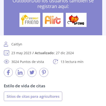
OutdoorDuo los usuarios también se
registran aquí:
Caitlyn
23 may 2023
Actualizado:
27 dic 2024
3024 Puntos de vista
13 lectura mín
Estilo de vida de citas
Sitios de citas para agricultores