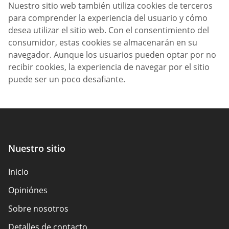
Nuestro sitio web también utiliza cookies de terceros
para comprender la experiencia del usuario y cómo
desea utilizar el sitio web. Con el consentimiento del
consumidor, estas cookies se almacenarán en su
navegador. Aunque los usuarios pueden optar por no
recibir cookies, la experiencia de navegar por el sitio
puede ser un poco desafiante.
Nuestro sitio
Inicio
Opiniónes
Sobre nosotros
Detalles de contacto