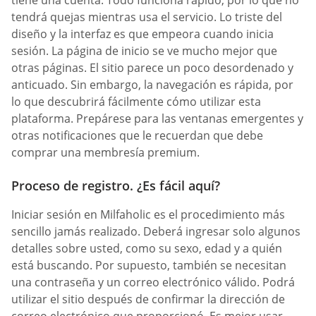
tiene una cuenta. Todo funciona rápido, por lo que no
tendrá quejas mientras usa el servicio. Lo triste del
diseño y la interfaz es que empeora cuando inicia
sesión. La página de inicio se ve mucho mejor que
otras páginas. El sitio parece un poco desordenado y
anticuado. Sin embargo, la navegación es rápida, por
lo que descubrirá fácilmente cómo utilizar esta
plataforma. Prepárese para las ventanas emergentes y
otras notificaciones que le recuerdan que debe
comprar una membresía premium.
Proceso de registro. ¿Es fácil aquí?
Iniciar sesión en Milfaholic es el procedimiento más
sencillo jamás realizado. Deberá ingresar solo algunos
detalles sobre usted, como su sexo, edad y a quién
está buscando. Por supuesto, también se necesitan
una contraseña y un correo electrónico válido. Podrá
utilizar el sitio después de confirmar la dirección de