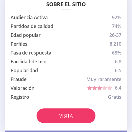
SOBRE EL SITIO
Audiencia Activa
92%
Partidos de calidad
74%
Edad popular
26-37
Perfiles
8 210
Tasa de respuesta
68%
Facilidad de uso
6.8
Popularidad
6.5
Fraude
Muy raramente
6.4
Valoración
Registro
Gratis
VISITA