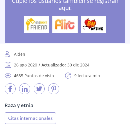
Cupid los usuarios también se registran
aquí:
Aiden
26 ago 2020
Actualizado:
30 dic 2024
4635 Puntos de vista
9 lectura mín
Raza y etnia
Citas internacionales