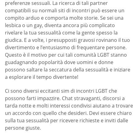
preferenze sessuali. La ricerca di tali partner
compatibili su normali siti di incontri può essere un
compito arduo e comporta molte storie. Se sei una
lesbica o un gay, diventa ancora più complicato
rivelare la tua sessualità come la gente spesso la
giudica. E a volte, i presupposti gravosi rovinano il tuo
divertimento e l’entusiasmo di frequentare persone.
Questo è il motivo per cui tali comunità LGBT stanno
guadagnando popolarità dove uomini e donne
possono saltare la seccatura della sessualità e iniziare
a esplorare il tempo divertente!
Ci sono diversi eccitanti sim di incontri LGBT che
possono farti impazzire. Chat stravaganti, discorsi a
tarda notte e molti interessi condivisi aiutano a trovare
un accordo con quello che desideri. Devi essere chiaro
sulla tua sessualità per ricevere richieste e inviti dalle
persone giuste.