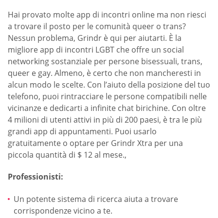
Hai provato molte app di incontri online ma non riesci
a trovare il posto per le comunità queer o trans?
Nessun problema, Grindr è qui per aiutarti. È la
migliore app di incontri LGBT che offre un social
networking sostanziale per persone bisessuali, trans,
queer e gay. Almeno, è certo che non mancheresti in
alcun modo le scelte. Con l’aiuto della posizione del tuo
telefono, puoi rintracciare le persone compatibili nelle
vicinanze e dedicarti a infinite chat birichine. Con oltre
4 milioni di utenti attivi in più di 200 paesi, è tra le più
grandi app di appuntamenti. Puoi usarlo
gratuitamente o optare per Grindr Xtra per una
piccola quantità di $ 12 al mese.,
Professionisti:
Un potente sistema di ricerca aiuta a trovare
corrispondenze vicino a te.