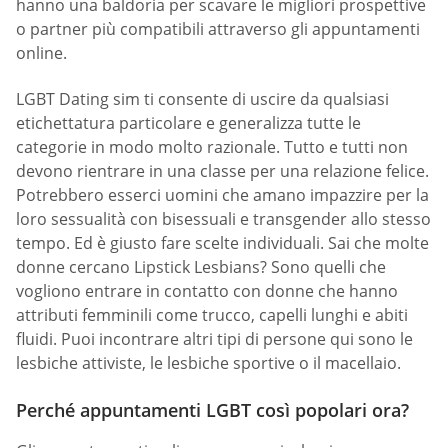
hanno una baldoria per scavare le migliori prospettive
o partner più compatibili attraverso gli appuntamenti
online.
LGBT Dating sim ti consente di uscire da qualsiasi
etichettatura particolare e generalizza tutte le
categorie in modo molto razionale. Tutto e tutti non
devono rientrare in una classe per una relazione felice.
Potrebbero esserci uomini che amano impazzire per la
loro sessualità con bisessuali e transgender allo stesso
tempo. Ed è giusto fare scelte individuali. Sai che molte
donne cercano Lipstick Lesbians? Sono quelli che
vogliono entrare in contatto con donne che hanno
attributi femminili come trucco, capelli lunghi e abiti
fluidi. Puoi incontrare altri tipi di persone qui sono le
lesbiche attiviste, le lesbiche sportive o il macellaio.
Perché appuntamenti LGBT così popolari ora?