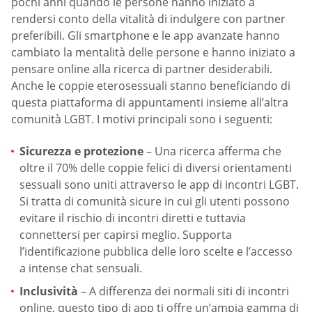
pochi anni quando le persone hanno iniziato a
rendersi conto della vitalità di indulgere con partner
preferibili. Gli smartphone e le app avanzate hanno
cambiato la mentalità delle persone e hanno iniziato a
pensare online alla ricerca di partner desiderabili.
Anche le coppie eterosessuali stanno beneficiando di
questa piattaforma di appuntamenti insieme all’altra
comunità LGBT. I motivi principali sono i seguenti:
Sicurezza e protezione
– Una ricerca afferma che
oltre il 70% delle coppie felici di diversi orientamenti
sessuali sono uniti attraverso le app di incontri LGBT.
Si tratta di comunità sicure in cui gli utenti possono
evitare il rischio di incontri diretti e tuttavia
connettersi per capirsi meglio. Supporta
l’identificazione pubblica delle loro scelte e l’accesso
a intense chat sensuali.
Inclusività
– A differenza dei normali siti di incontri
online, questo tipo di app ti offre un’ampia gamma di