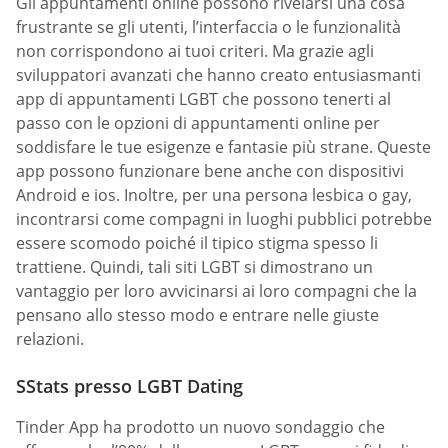
Gli appuntamenti online possono rivelarsi una cosa
frustrante se gli utenti, l’interfaccia o le funzionalità
non corrispondono ai tuoi criteri. Ma grazie agli
sviluppatori avanzati che hanno creato entusiasmanti
app di appuntamenti LGBT che possono tenerti al
passo con le opzioni di appuntamenti online per
soddisfare le tue esigenze e fantasie più strane. Queste
app possono funzionare bene anche con dispositivi
Android e ios. Inoltre, per una persona lesbica o gay,
incontrarsi come compagni in luoghi pubblici potrebbe
essere scomodo poiché il tipico stigma spesso li
trattiene. Quindi, tali siti LGBT si dimostrano un
vantaggio per loro avvicinarsi ai loro compagni che la
pensano allo stesso modo e entrare nelle giuste
relazioni.
SStats presso LGBT Dating
Tinder App ha prodotto un nuovo sondaggio che