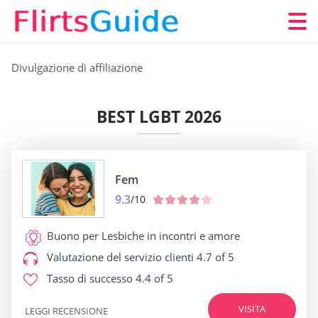
Divulgazione di affiliazione
BEST LGBT 2026
Fem
9.3
/10
Buono per
Lesbiche in incontri e amore
Valutazione del servizio clienti
4.7 of 5
Tasso di successo
4.4 of 5
VISITA
LEGGI RECENSIONE