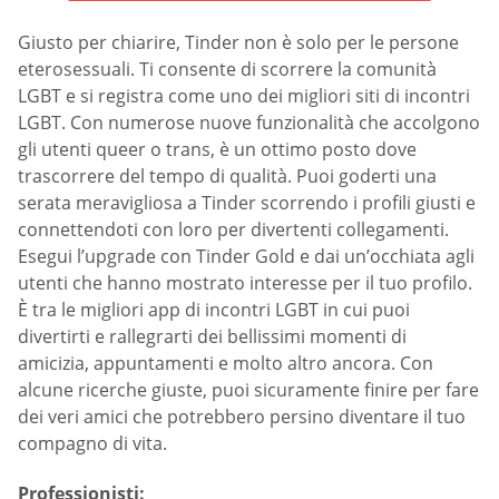
Giusto per chiarire, Tinder non è solo per le persone
eterosessuali. Ti consente di scorrere la comunità
LGBT e si registra come uno dei migliori siti di incontri
LGBT. Con numerose nuove funzionalità che accolgono
gli utenti queer o trans, è un ottimo posto dove
trascorrere del tempo di qualità. Puoi goderti una
serata meravigliosa a Tinder scorrendo i profili giusti e
connettendoti con loro per divertenti collegamenti.
Esegui l’upgrade con Tinder Gold e dai un’occhiata agli
utenti che hanno mostrato interesse per il tuo profilo.
È tra le migliori app di incontri LGBT in cui puoi
divertirti e rallegrarti dei bellissimi momenti di
amicizia, appuntamenti e molto altro ancora. Con
alcune ricerche giuste, puoi sicuramente finire per fare
dei veri amici che potrebbero persino diventare il tuo
compagno di vita.
Professionisti: