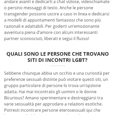
andare avanti e dedicarti a chat viziose, videochiamate
o persino messaggi di testo. Anche le persone
transgender possono uscire a caso in linea e dedicarsi
a modelli di appuntamenti fantasiosi che sono più
razionali e adattabili. Per goderti un’emozionante
avventura piena d’amore con alcuni interessanti
partner sconosciuti, liberati e segui il flusso!
QUALI SONO LE PERSONE CHE TROVANO
SITI DI INCONTRI LGBT?
Sebbene chiunque abbia un occhio e una curiosità per
preferenze sessuali distinte può visitare questi siti, un
gruppo particolare di persone lo trova un’opzione
adatta. Hai mai incontrato gli uomini o le donne
Bicurious? Amano sperimentare e destreggiarsi tra
varie sessualità per approdare a relazioni esotiche.
Potresti incontrare persone eterosessuali qui che