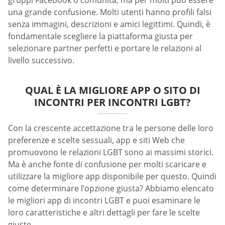
gruppi Facebook o comunità, ma per molti può essere
una grande confusione. Molti utenti hanno profili falsi
senza immagini, descrizioni e amici legittimi. Quindi, è
fondamentale scegliere la piattaforma giusta per
selezionare partner perfetti e portare le relazioni al
livello successivo.
QUAL È LA MIGLIORE APP O SITO DI
INCONTRI PER INCONTRI LGBT?
Con la crescente accettazione tra le persone delle loro
preferenze e scelte sessuali, app e siti Web che
promuovono le relazioni LGBT sono ai massimi storici.
Ma è anche fonte di confusione per molti scaricare e
utilizzare la migliore app disponibile per questo. Quindi
come determinare l’opzione giusta? Abbiamo elencato
le migliori app di incontri LGBT e puoi esaminare le
loro caratteristiche e altri dettagli per fare le scelte
giuste.