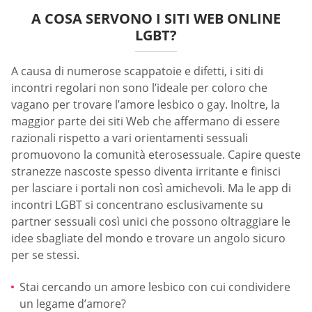
A COSA SERVONO I SITI WEB ONLINE
LGBT?
A causa di numerose scappatoie e difetti, i siti di
incontri regolari non sono l’ideale per coloro che
vagano per trovare l’amore lesbico o gay. Inoltre, la
maggior parte dei siti Web che affermano di essere
razionali rispetto a vari orientamenti sessuali
promuovono la comunità eterosessuale. Capire queste
stranezze nascoste spesso diventa irritante e finisci
per lasciare i portali non così amichevoli. Ma le app di
incontri LGBT si concentrano esclusivamente su
partner sessuali così unici che possono oltraggiare le
idee sbagliate del mondo e trovare un angolo sicuro
per se stessi.
Stai cercando un amore lesbico con cui condividere
un legame d’amore?