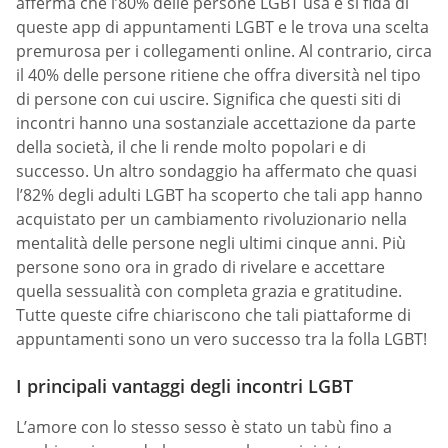
afferma che l’80% delle persone LGBT usa e si fida di
queste app di appuntamenti LGBT e le trova una scelta
premurosa per i collegamenti online. Al contrario, circa
il 40% delle persone ritiene che offra diversità nel tipo
di persone con cui uscire. Significa che questi siti di
incontri hanno una sostanziale accettazione da parte
della società, il che li rende molto popolari e di
successo. Un altro sondaggio ha affermato che quasi
l’82% degli adulti LGBT ha scoperto che tali app hanno
acquistato per un cambiamento rivoluzionario nella
mentalità delle persone negli ultimi cinque anni. Più
persone sono ora in grado di rivelare e accettare
quella sessualità con completa grazia e gratitudine.
Tutte queste cifre chiariscono che tali piattaforme di
appuntamenti sono un vero successo tra la folla LGBT!
I principali vantaggi degli incontri LGBT
L’amore con lo stesso sesso è stato un tabù fino a