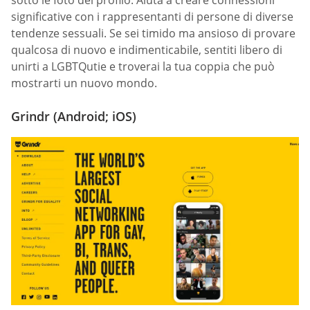
sotto le foto del profilo. Aiuta a creare connessioni
significative con i rappresentanti di persone di diverse
tendenze sessuali. Se sei timido ma ansioso di provare
qualcosa di nuovo e indimenticabile, sentiti libero di
unirti a LGBTQutie e troverai la tua coppia che può
mostrarti un nuovo mondo.
Grindr (Android; iOS)