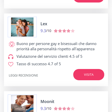
Lex
9.3
/10
Buono per
persone gay e bisessuali che danno
priorità alla personalità rispetto all'apparenza
Valutazione del servizio clienti
4.5 of 5
Tasso di successo
4.7 of 5
VISITA
LEGGI RECENSIONE
Moonit
9.3
/10