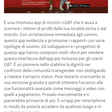
È una rinomata app di incontri LGBT che ti aiuta a
scorrere i milioni di profili dalla tua località vicina o dal
mondo. Con un’attenzione immediata agli uomini,
questa app evidenzia e promuove i rapporti con varie
tipologie di uomini. Gli sviluppatori e i progettisti di
questa app hanno compiuto molti sforzi per rendere
questa interfaccia dell’app più inclusiva per gli utenti
GBT. È un pioniere nello stabilire la dignità nei
confronti della comunità transgender non obbligando
a rivelare il proprio status. Puoi testarlo scaricando la
sua versione gratuita e quindi ottenere l’accesso alle
sue funzionalità avanzate come messaggi o video con
quelli a pagamento. Provalo mensilmente e ti
piacerebbe provarne di più. È un’app per smartphone
in modo da poterla accedere da qualsiasi luogo e in