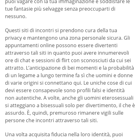
puoi vagare con la tua immaginazione e soddisfare le
tue fantasie più selvagge senza preoccuparti di
nessuno.
Questi siti di incontri si prendono cura della tua
privacy e mantengono una zona personale sicura. Gli
appuntamenti online possono essere divertenti
attraverso tali siti in quanto puoi avere innumerevoli
ore di chat e sessioni di flirt con sconosciuti da cui sei
attratto. L’anticipazione di bei momenti e la probabilità
di un legame a lungo termine fa sì che uomini e donne
di varie origini si connettano qui. Le uniche cose di cui
devi essere consapevole sono profili falsi e identità
non autentiche. A volte, anche gli uomini eterosessuali
si atteggiano a bisessuali solo per divertimento, il che è
assurdo. È, quindi, premuroso rimanere vigili sulle
persone che incontri attraverso tali siti.
Una volta acquisita fiducia nella loro identità, puoi