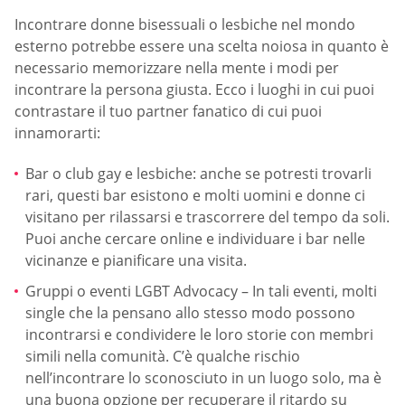
Incontrare donne bisessuali o lesbiche nel mondo
esterno potrebbe essere una scelta noiosa in quanto è
necessario memorizzare nella mente i modi per
incontrare la persona giusta. Ecco i luoghi in cui puoi
contrastare il tuo partner fanatico di cui puoi
innamorarti:
Bar o club gay e lesbiche: anche se potresti trovarli
rari, questi bar esistono e molti uomini e donne ci
visitano per rilassarsi e trascorrere del tempo da soli.
Puoi anche cercare online e individuare i bar nelle
vicinanze e pianificare una visita.
Gruppi o eventi LGBT Advocacy – In tali eventi, molti
single che la pensano allo stesso modo possono
incontrarsi e condividere le loro storie con membri
simili nella comunità. C’è qualche rischio
nell’incontrare lo sconosciuto in un luogo solo, ma è
una buona opzione per recuperare il ritardo su