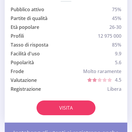
Pubblico attivo
75%
Partite di qualità
45%
Età popolare
26-30
Profili
12 975 000
Tasso di risposta
85%
Facilità d'uso
9.9
Popolarità
5.6
Frode
Molto raramente
4.5
Valutazione
Registrazione
Libera
VISITA