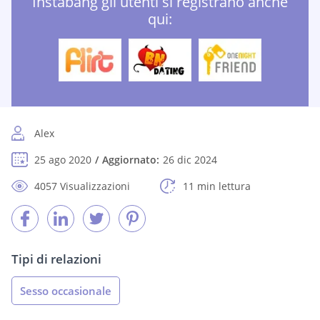
Instabang gli utenti si registrano anche
qui:
Alex
25 ago 2020
Aggiornato:
26 dic 2024
4057 Visualizzazioni
11 min lettura
Tipi di relazioni
Sesso occasionale