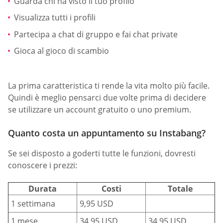
Guarda chi ha visto il tuo profilo
Visualizza tutti i profili
Partecipa a chat di gruppo e fai chat private
Gioca al gioco di scambio
La prima caratteristica ti rende la vita molto più facile.
Quindi è meglio pensarci due volte prima di decidere
se utilizzare un account gratuito o uno premium.
Quanto costa un appuntamento su Instabang?
Se sei disposto a goderti tutte le funzioni, dovresti
conoscere i prezzi:
Durata
Costi
Totale
1 settimana
9,95 USD
1 mese
34,95 USD
34,95 USD