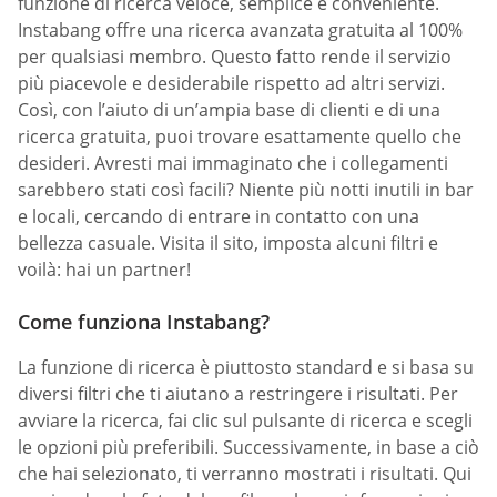
funzione di ricerca veloce, semplice e conveniente.
Instabang offre una ricerca avanzata gratuita al 100%
per qualsiasi membro. Questo fatto rende il servizio
più piacevole e desiderabile rispetto ad altri servizi.
Così, con l’aiuto di un’ampia base di clienti e di una
ricerca gratuita, puoi trovare esattamente quello che
desideri. Avresti mai immaginato che i collegamenti
sarebbero stati così facili? Niente più notti inutili in bar
e locali, cercando di entrare in contatto con una
bellezza casuale. Visita il sito, imposta alcuni filtri e
voilà: hai un partner!
Come funziona Instabang?
La funzione di ricerca è piuttosto standard e si basa su
diversi filtri che ti aiutano a restringere i risultati. Per
avviare la ricerca, fai clic sul pulsante di ricerca e scegli
le opzioni più preferibili. Successivamente, in base a ciò
che hai selezionato, ti verranno mostrati i risultati. Qui