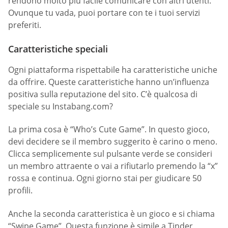
rendono molto più facile comunicare con altri utenti.
Ovunque tu vada, puoi portare con te i tuoi servizi
preferiti.
Caratteristiche speciali
Ogni piattaforma rispettabile ha caratteristiche uniche
da offrire. Queste caratteristiche hanno un’influenza
positiva sulla reputazione del sito. C’è qualcosa di
speciale su Instabang.com?
La prima cosa è “Who’s Cute Game”. In questo gioco,
devi decidere se il membro suggerito è carino o meno.
Clicca semplicemente sul pulsante verde se consideri
un membro attraente o vai a rifiutarlo premendo la “x”
rossa e continua. Ogni giorno stai per giudicare 50
profili.
Anche la seconda caratteristica è un gioco e si chiama
“Swipe Game”. Questa funzione è simile a Tinder,