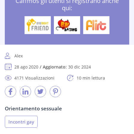
Caffmos gli utenti si registrano anche
qui:
Alex
28 ago 2020
Aggiornato:
30 dic 2024
4171 Visualizzazioni
10 min lettura
Orientamento sessuale
Incontri gay