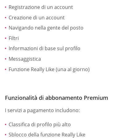
Registrazione di un account
Creazione di un account
Navigando nella gente del posto
Filtri
Informazioni di base sul profilo
Messaggistica
Funzione Really Like (una al giorno)
Funzionalità di abbonamento Premium
I servizi a pagamento includono:
Classifica di profilo più alto
Sblocco della funzione Really Like