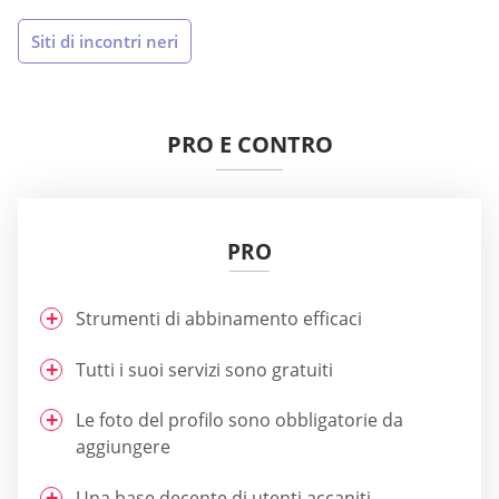
Siti di incontri neri
PRO E CONTRO
PRO
Strumenti di abbinamento efficaci
Tutti i suoi servizi sono gratuiti
Le foto del profilo sono obbligatorie da
aggiungere
Una base decente di utenti accaniti