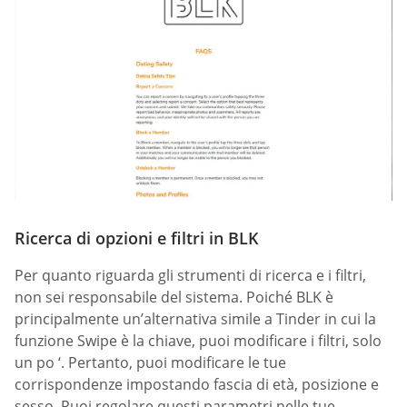
Ricerca di opzioni e filtri in BLK
Per quanto riguarda gli strumenti di ricerca e i filtri,
non sei responsabile del sistema. Poiché BLK è
principalmente un’alternativa simile a Tinder in cui la
funzione Swipe è la chiave, puoi modificare i filtri, solo
un po ‘. Pertanto, puoi modificare le tue
corrispondenze impostando fascia di età, posizione e
sesso. Puoi regolare questi parametri nelle tue