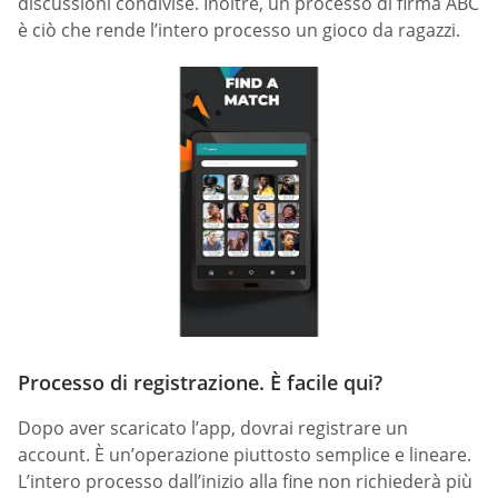
discussioni condivise. Inoltre, un processo di firma ABC
è ciò che rende l’intero processo un gioco da ragazzi.
Processo di registrazione. È facile qui?
Dopo aver scaricato l’app, dovrai registrare un
account. È un’operazione piuttosto semplice e lineare.
L’intero processo dall’inizio alla fine non richiederà più