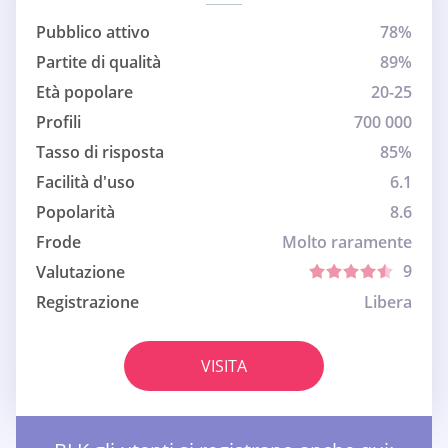
Pubblico attivo
78%
Partite di qualità
89%
Età popolare
20-25
Profili
700 000
Tasso di risposta
85%
Facilità d'uso
6.1
Popolarità
8.6
Frode
Molto raramente
9
Valutazione
Registrazione
Libera
VISITA