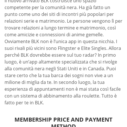
Il nuovo arrivato BLK costruisce uno spazio
competente per la comunità nera. Ha già fatto un
punto come uno dei siti di incontri più popolari per
relazioni serie e matrimonio. Le persone vengono lì per
trovare relazioni a lungo termine e matrimonio, così
come amicizie e connessioni di anime gemelle.
Ovviamente BLK non è l’unica app in questa nicchia. I
suoi rivali più vicini sono Flingster e Elite Singles. Allora
perché BLK dovrebbe essere sul tuo radar? In primo
luogo, è un’app altamente specializzata che si rivolge
alla comunità nera negli Stati Uniti e in Canada. Puoi
stare certo che la tua barca dei sogni non vive a un
milione di miglia da te. In secondo luogo, la tua
esperienza di appuntamenti non è mai stata così facile
con un sistema di abbinamento alla roulette. Tutto è
fatto per te in BLK.
MEMBERSHIP PRICE AND PAYMENT
METHOD