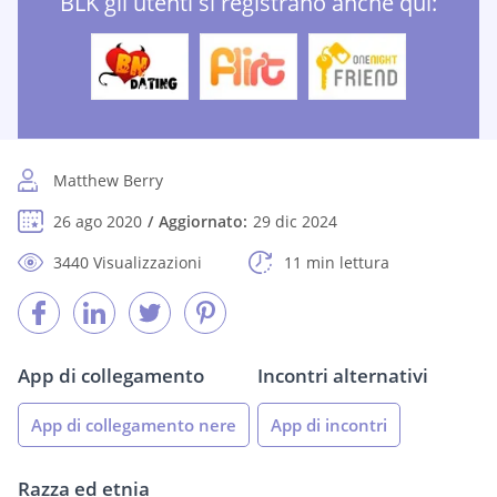
BLK gli utenti si registrano anche qui:
Matthew Berry
26 ago 2020
Aggiornato:
29 dic 2024
3440 Visualizzazioni
11 min lettura
App di collegamento
Incontri alternativi
App di collegamento nere
App di incontri
Razza ed etnia