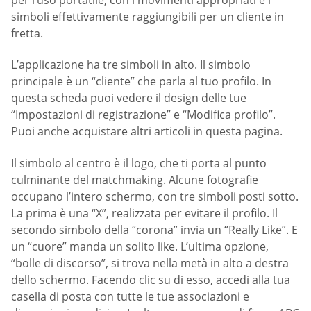
simboli effettivamente raggiungibili per un cliente in
fretta.
L’applicazione ha tre simboli in alto. Il simbolo
principale è un “cliente” che parla al tuo profilo. In
questa scheda puoi vedere il design delle tue
“Impostazioni di registrazione” e “Modifica profilo”.
Puoi anche acquistare altri articoli in questa pagina.
Il simbolo al centro è il logo, che ti porta al punto
culminante del matchmaking. Alcune fotografie
occupano l’intero schermo, con tre simboli posti sotto.
La prima è una “X”, realizzata per evitare il profilo. Il
secondo simbolo della “corona” invia un “Really Like”. E
un “cuore” manda un solito like. L’ultima opzione,
“bolle di discorso”, si trova nella metà in alto a destra
dello schermo. Facendo clic su di esso, accedi alla tua
casella di posta con tutte le tue associazioni e