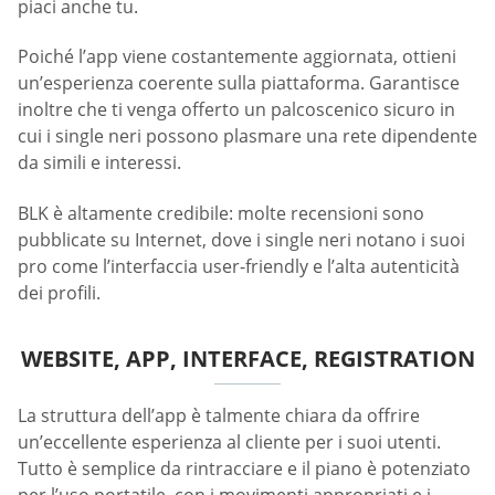
piaci anche tu.
Poiché l’app viene costantemente aggiornata, ottieni
un’esperienza coerente sulla piattaforma. Garantisce
inoltre che ti venga offerto un palcoscenico sicuro in
cui i single neri possono plasmare una rete dipendente
da simili e interessi.
BLK è altamente credibile: molte recensioni sono
pubblicate su Internet, dove i single neri notano i suoi
pro come l’interfaccia user-friendly e l’alta autenticità
dei profili.
WEBSITE, APP, INTERFACE, REGISTRATION
La struttura dell’app è talmente chiara da offrire
un’eccellente esperienza al cliente per i suoi utenti.
Tutto è semplice da rintracciare e il piano è potenziato
per l’uso portatile, con i movimenti appropriati e i