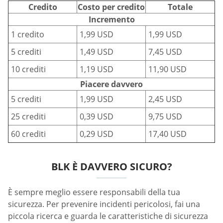
Credito
Costo per credito
Totale
Incremento
1 credito
1,99 USD
1,99 USD
5 crediti
1,49 USD
7,45 USD
10 crediti
1,19 USD
11,90 USD
Piacere davvero
5 crediti
1,99 USD
2,45 USD
25 crediti
0,39 USD
9,75 USD
60 crediti
0,29 USD
17,40 USD
BLK È DAVVERO SICURO?
È sempre meglio essere responsabili della tua
sicurezza. Per prevenire incidenti pericolosi, fai una
piccola ricerca e guarda le caratteristiche di sicurezza