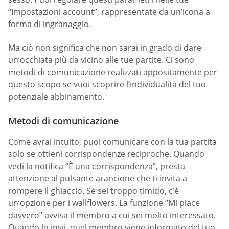
“Impostazioni account”, rappresentate da un’icona a
forma di ingranaggio.
Ma ciò non significa che non sarai in grado di dare
un’occhiata più da vicino alle tue partite. Ci sono
metodi di comunicazione realizzati appositamente per
questo scopo se vuoi scoprire l’individualità del tuo
potenziale abbinamento.
Metodi di comunicazione
Come avrai intuito, puoi comunicare con la tua partita
solo se ottieni corrispondenze reciproche. Quando
vedi la notifica “È una corrispondenza”, presta
attenzione al pulsante arancione che ti invita a
rompere il ghiaccio. Se sei troppo timido, c’è
un’opzione per i wallflowers. La funzione “Mi piace
davvero” avvisa il membro a cui sei molto interessato.
Quando lo invii, quel membro viene informato del tuo