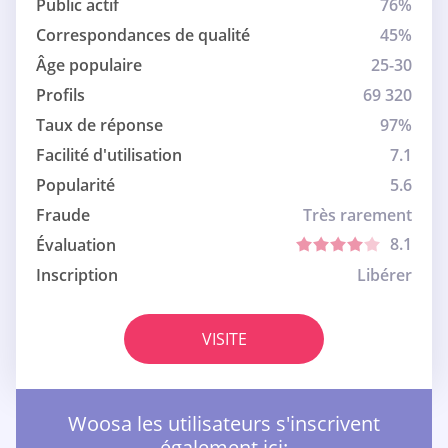
Public actif
76%
Correspondances de qualité
45%
Âge populaire
25-30
Profils
69 320
Taux de réponse
97%
Facilité d'utilisation
7.1
Popularité
5.6
Fraude
Très rarement
8.1
Évaluation
Inscription
Libérer
VISITE
Woosa les utilisateurs s'inscrivent
également ici: