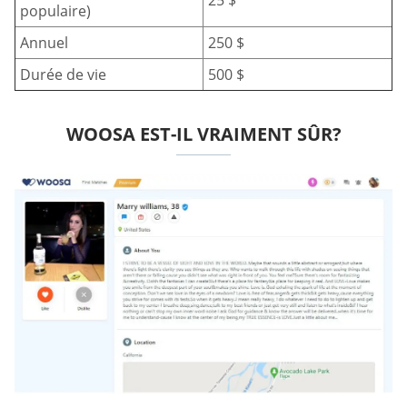
25 $
populaire)
Annuel
250 $
Durée de vie
500 $
WOOSA EST-IL VRAIMENT SÛR?