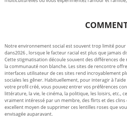
multiculturelles où vous expérimentez l’amour et l’amitié,
COMMENT 
Notre environnement social est souvent trop limité pour e
dans2026 , lorsque le facteur racial est plus que jamais 
Cette stigmatisation découle souvent des différences de 
la communauté non blanche. Les sites de rencontre offre
interfaces utilisateur de ces sites rend incroyablement plu
sociales les gêner. Habituellement, pour interagir à l’aide
votre profil créé, vous pouvez entrer vos préférences conce
littérature, la vie, le cinéma, la politique, les loisirs, 
vraiment intéressé par un membre, des flirts et des clin
excellent moyen de supprimer ces lentilles roses que vou
envisagée auparavant.