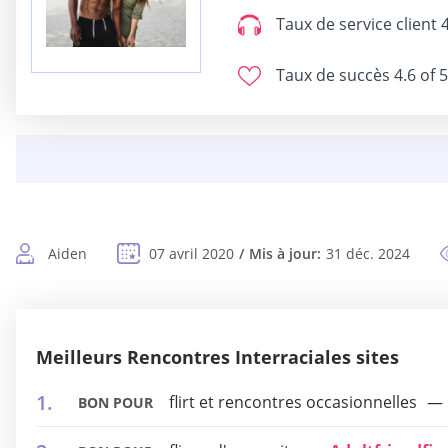
Taux de service client
4
Taux de succès
4.6 of 5
Aiden
07 avril 2020
Mis à jour:
31 déc. 2024
Meilleurs Rencontres Interraciales sites
flirt et rencontres occasionnelles
BON POUR