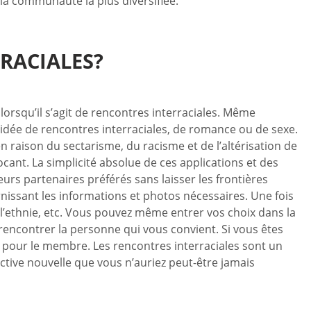
 la communauté la plus diversifiée.
RACIALES?
orsqu’il s’agit de rencontres interraciales. Même
l’idée de rencontres interraciales, de romance ou de sexe.
raison du sectarisme, du racisme et de l’altérisation de
nt. La simplicité absolue de ces applications et des
eurs partenaires préférés sans laisser les frontières
ournissant les informations et photos nécessaires. Une fois
ce, l’ethnie, etc. Vous pouvez même entrer vos choix dans la
de rencontrer la personne qui vous convient. Si vous êtes
n pour le membre. Les rencontres interraciales sont un
tive nouvelle que vous n’auriez peut-être jamais