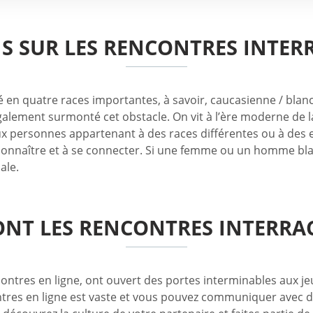
S SUR LES RENCONTRES INTER
é en quatre races importantes, à savoir, caucasienne / blanc
alement surmonté cet obstacle. On vit à l’ère moderne de la c
deux personnes appartenant à des races différentes ou à des e
se connaître et à se connecter. Si une femme ou un homme b
ale.
ONT LES RENCONTRES INTERRAC
ontres en ligne, ont ouvert des portes interminables aux j
res en ligne est vaste et vous pouvez communiquer avec des