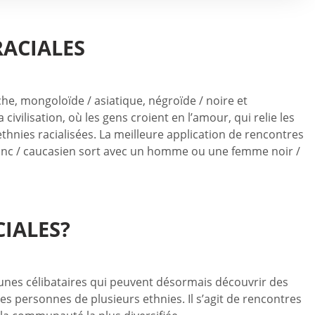
RACIALES
he, mongoloïde / asiatique, négroïde / noire et
ivilisation, où les gens croient en l’amour, qui relie les
thnies racialisées. La meilleure application de rencontres
lanc / caucasien sort avec un homme ou une femme noir /
IALES?
eunes célibataires qui peuvent désormais découvrir des
 personnes de plusieurs ethnies. Il s’agit de rencontres