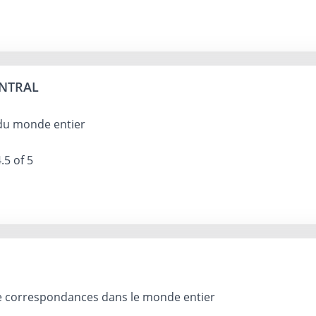
ENTRAL
 du monde entier
.5 of 5
 correspondances dans le monde entier