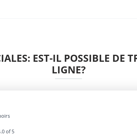
ALES: EST-IL POSSIBLE DE 
LIGNE?
noirs
.0 of 5