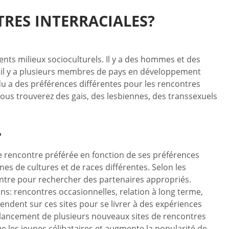
RES INTERRACIALES?
ents milieux socioculturels. Il y a des hommes et des
, il y a plusieurs membres de pays en développement
du a des préférences différentes pour les rencontres
 vous trouverez des gais, des lesbiennes, des transsexuels
?
de rencontre préférée en fonction de ses préférences
nnes de cultures et de races différentes. Selon les
contre pour rechercher des partenaires appropriés.
ons: rencontres occasionnelles, relation à long terme,
endent sur ces sites pour se livrer à des expériences
 lancement de plusieurs nouveaux sites de rencontres
e les jeunes célibataires et augmente la popularité de