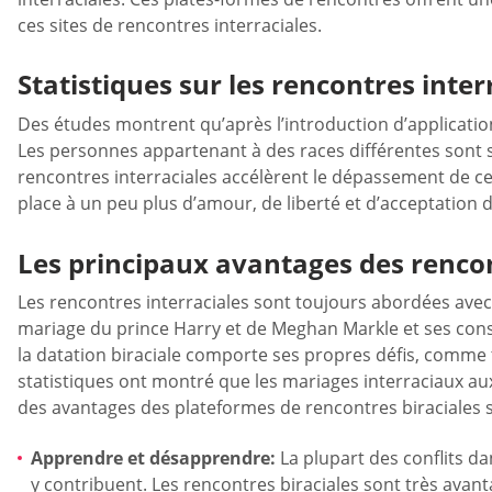
ces sites de rencontres interraciales.
Statistiques sur les rencontres inter
Des études montrent qu’après l’introduction d’applicati
Les personnes appartenant à des races différentes sont 
rencontres interraciales accélèrent le dépassement de ces 
place à un peu plus d’amour, de liberté et d’acceptati
Les principaux avantages des rencon
Les rencontres interraciales sont toujours abordées avec h
mariage du prince Harry et de Meghan Markle et ses consé
la datation biraciale comporte ses propres défis, comme
statistiques ont montré que les mariages interraciaux aux
des avantages des plateformes de rencontres biraciales
Apprendre et désapprendre:
La plupart des conflits da
y contribuent. Les rencontres biraciales sont très avan