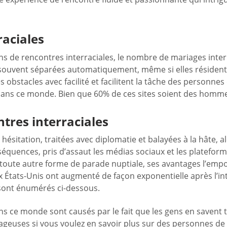
raciales
ons de rencontres interraciales, le nombre de mariages int
souvent séparées automatiquement, même si elles résident à
obstacles avec facilité et facilitent la tâche des personnes 
on dans ce monde. Bien que 60% de ces sites soient des h
tres interraciales
ésitation, traitées avec diplomatie et balayées à la hâte, al
quences, pris d’assaut les médias sociaux et les plateform
 toute autre forme de parade nuptiale, ses avantages l’emp
 États-Unis ont augmenté de façon exponentielle après l’int
 sont énumérés ci-dessous.
ns ce monde sont causés par le fait que les gens en savent tr
tageuses si vous voulez en savoir plus sur des personnes de 