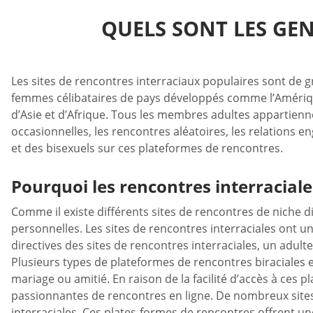
QUELS SONT LES GE
Les sites de rencontres interraciaux populaires sont de gr
femmes célibataires de pays développés comme l’Amérique
d’Asie et d’Afrique. Tous les membres adultes appartienne
occasionnelles, les rencontres aléatoires, les relations e
et des bisexuels sur ces plateformes de rencontres.
Pourquoi les rencontres interraciale
Comme il existe différents sites de rencontres de niche 
personnelles. Les sites de rencontres interraciales ont un 
directives des sites de rencontres interraciales, un adul
Plusieurs types de plateformes de rencontres biraciales e
mariage ou amitié. En raison de la facilité d’accès à ces
passionnantes de rencontres en ligne. De nombreux site
interraciales. Ces plates-formes de rencontres offrent un