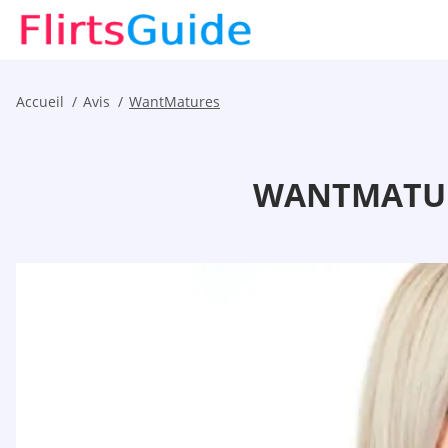
Accueil
Avis
WantMatures
WANTMATURE