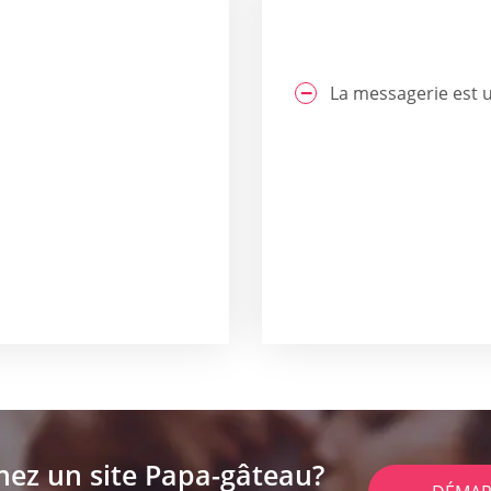
La messagerie est 
hez un site Papa-gâteau?