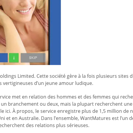
ngs Limited. Cette société gère à la fois plusieurs sites d
es vertigineuses d’un jeune amour ludique.
ervice met en relation des hommes et des femmes qui reche
as un branchement ou deux, mais la plupart recherchent une
 ici. À propos, le service enregistre plus de 1,5 million d
i et en Australie. Dans l’ensemble, WantMatures est l’un de
recherchent des relations plus sérieuses.