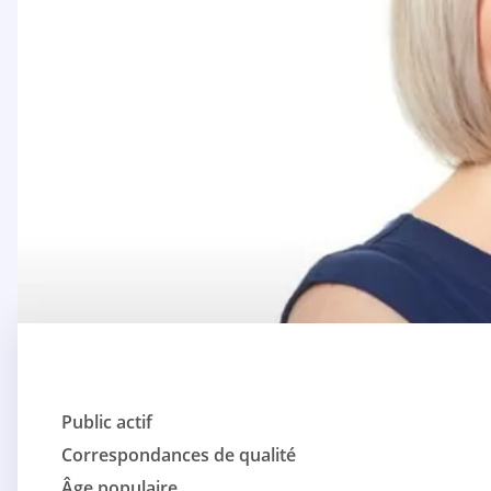
Public actif
Correspondances de qualité
Âge populaire