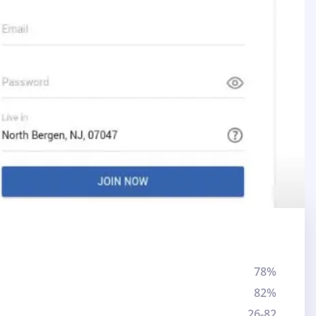
78%
82%
26-82