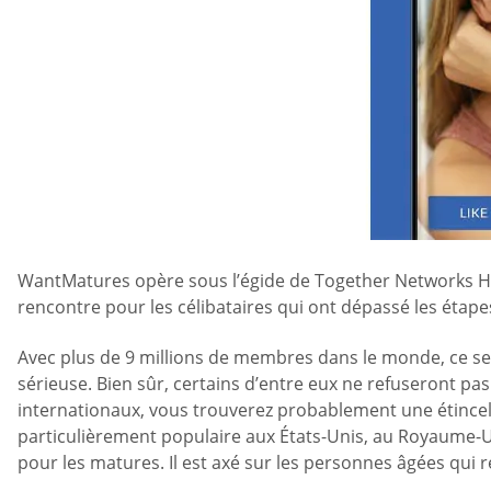
WantMatures opère sous l’égide de Together Networks Holdi
rencontre pour les célibataires qui ont dépassé les étap
Avec plus de 9 millions de membres dans le monde, ce s
sérieuse. Bien sûr, certains d’entre eux ne refuseront p
internationaux, vous trouverez probablement une étincelle
particulièrement populaire aux États-Unis, au Royaume-Un
pour les matures. Il est axé sur les personnes âgées qui 