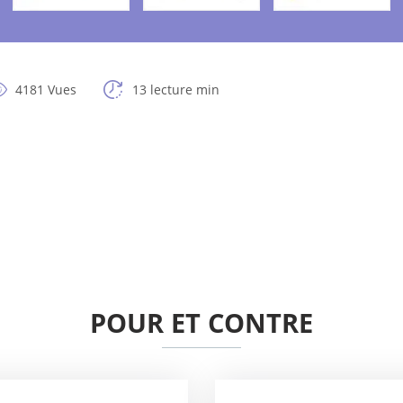
4181 Vues
13 lecture min
POUR ET CONTRE