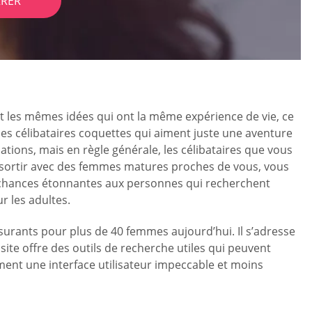
RER
t les mêmes idées qui ont la même expérience de vie, ce
des célibataires coquettes qui aiment juste une aventure
ations, mais en règle générale, les célibataires que vous
à sortir avec des femmes matures proches de vous, vous
 chances étonnantes aux personnes qui recherchent
r les adultes.
surants pour plus de 40 femmes aujourd’hui. Il s’adresse
ite offre des outils de recherche utiles qui peuvent
ement une interface utilisateur impeccable et moins