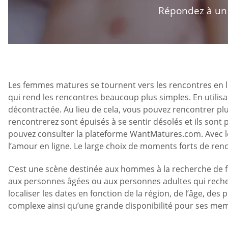
Répondez à un q
Les femmes matures se tournent vers les rencontres en l
qui rend les rencontres beaucoup plus simples. En utilisa
décontractée. Au lieu de cela, vous pouvez rencontrer plus
rencontrerez sont épuisés à se sentir désolés et ils so
pouvez consulter la plateforme WantMatures.com. Avec l
l’amour en ligne. Le large choix de moments forts de ren
C’est une scène destinée aux hommes à la recherche de fe
aux personnes âgées ou aux personnes adultes qui recherc
localiser les dates en fonction de la région, de l’âge, d
complexe ainsi qu’une grande disponibilité pour ses me