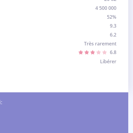
4 500 000
52%
9.3
6.2
Très rarement
6.8
Libérer
: