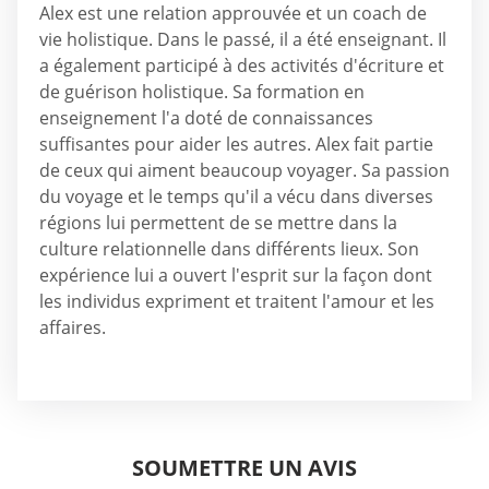
Alex est une relation approuvée et un coach de
vie holistique. Dans le passé, il a été enseignant. Il
a également participé à des activités d'écriture et
de guérison holistique. Sa formation en
enseignement l'a doté de connaissances
suffisantes pour aider les autres. Alex fait partie
de ceux qui aiment beaucoup voyager. Sa passion
du voyage et le temps qu'il a vécu dans diverses
régions lui permettent de se mettre dans la
culture relationnelle dans différents lieux. Son
expérience lui a ouvert l'esprit sur la façon dont
les individus expriment et traitent l'amour et les
affaires.
SOUMETTRE UN AVIS