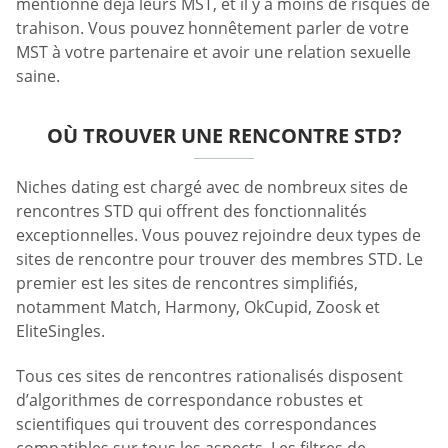
mentionne déjà leurs MST, et il y a moins de risques de
trahison. Vous pouvez honnêtement parler de votre
MST à votre partenaire et avoir une relation sexuelle
saine.
OÙ TROUVER UNE RENCONTRE STD?
Niches dating est chargé avec de nombreux sites de
rencontres STD qui offrent des fonctionnalités
exceptionnelles. Vous pouvez rejoindre deux types de
sites de rencontre pour trouver des membres STD. Le
premier est les sites de rencontres simplifiés,
notamment Match, Harmony, OkCupid, Zoosk et
EliteSingles.
Tous ces sites de rencontres rationalisés disposent
d’algorithmes de correspondance robustes et
scientifiques qui trouvent des correspondances
compatibles sur tous les aspects. Les filtres de