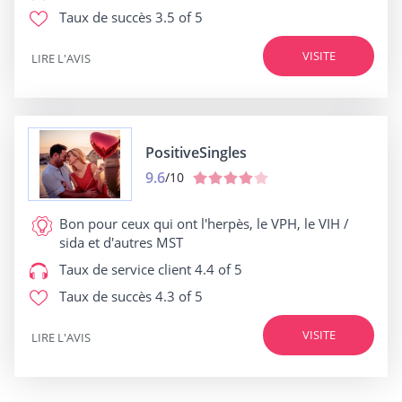
Taux de succès
3.5 of 5
VISITE
LIRE L'AVIS
PositiveSingles
9.6
/10
Bon pour
ceux qui ont l'herpès, le VPH, le VIH /
sida et d'autres MST
Taux de service client
4.4 of 5
Taux de succès
4.3 of 5
VISITE
LIRE L'AVIS