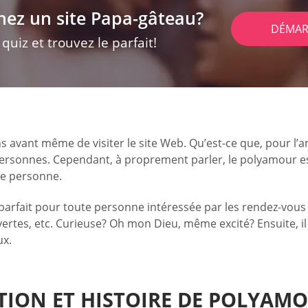
hez un site Papa-gâteau?
DÉMAR
uiz et trouvez le parfait!
avant même de visiter le site Web. Qu’est-ce que, pour l’am
rsonnes. Cependant, à proprement parler, le polyamour es
ne personne.
 parfait pour toute personne intéressée par les rendez-vous
tes, etc. Curieuse? Oh mon Dieu, même excité? Ensuite, il e
ux.
TION ET HISTOIRE DE POLYAMO