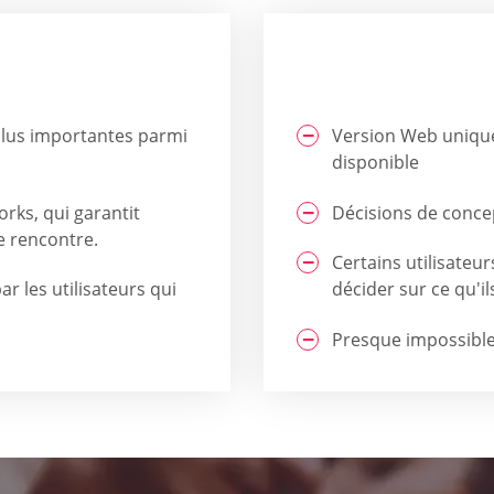
plus importantes parmi
Version Web unique
disponible
rks, qui garantit
Décisions de conce
de rencontre.
Certains utilisateur
r les utilisateurs qui
décider sur ce qu'i
Presque impossible