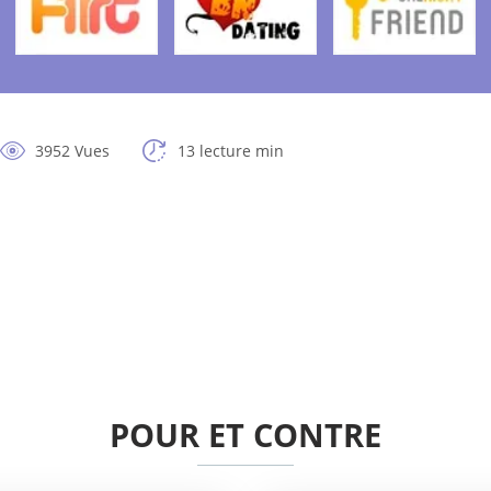
3952 Vues
13 lecture min
POUR ET CONTRE