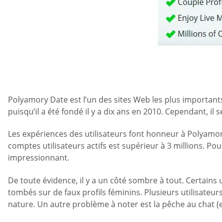
Polyamory Date est l’un des sites Web les plus important
puisqu’il a été fondé il y a dix ans en 2010. Cependant, i
Les expériences des utilisateurs font honneur à Polyamory 
comptes utilisateurs actifs est supérieur à 3 millions. Po
impressionnant.
De toute évidence, il y a un côté sombre à tout. Certains
tombés sur de faux profils féminins. Plusieurs utilisateur
nature. Un autre problème à noter est la pêche au chat (en