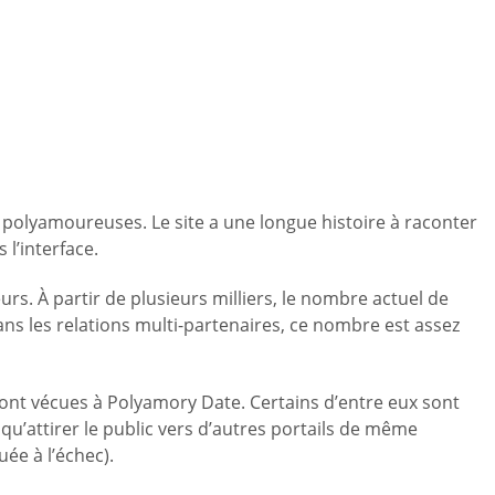
 polyamoureuses. Le site a une longue histoire à raconter
 l’interface.
rs. À partir de plusieurs milliers, le nombre actuel de
ans les relations multi-partenaires, ce nombre est assez
s ont vécues à Polyamory Date. Certains d’entre eux sont
 qu’attirer le public vers d’autres portails de même
ée à l’échec).