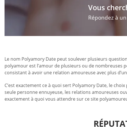
Vous cherc
Répondez à un q
Le nom Polyamory Date peut soulever plusieurs questions 
polyamour est l’amour de plusieurs ou de nombreuses pe
consistant à avoir une relation amoureuse avec plus d’u
C’est exactement ce à quoi sert Polyamory Date, le choix
seule personne ennuyeuse, les relations amoureuses ouver
exactement à quoi vous attendre sur ce site polyamoure
RÉPUTA