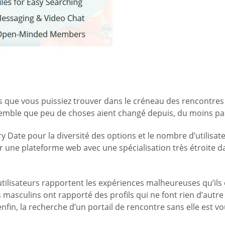
s que vous puissiez trouver dans le créneau des rencontres
l semble que peu de choses aient changé depuis, du moins pas
Date pour la diversité des options et le nombre d’utilisateu
ur une plateforme web avec une spécialisation très étroite d
 utilisateurs rapportent les expériences malheureuses qu’il
s masculins ont rapporté des profils qui ne font rien d’autre
fin, la recherche d’un portail de rencontre sans elle est vou