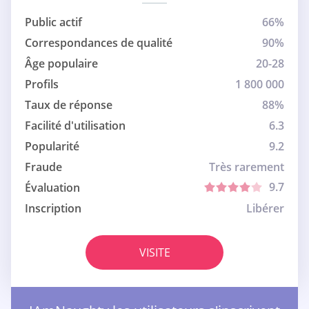
Public actif
66%
Correspondances de qualité
90%
Âge populaire
20-28
Profils
1 800 000
Taux de réponse
88%
Facilité d'utilisation
6.3
Popularité
9.2
Fraude
Très rarement
9.7
Évaluation
Inscription
Libérer
VISITE