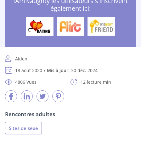
IAmNaughty les utilisateurs s'inscrivent
également ici:
Aiden
18 août 2020
Mis à jour:
30 déc. 2024
4806 Vues
12 lecture min
Rencontres adultes
Sites de sexe