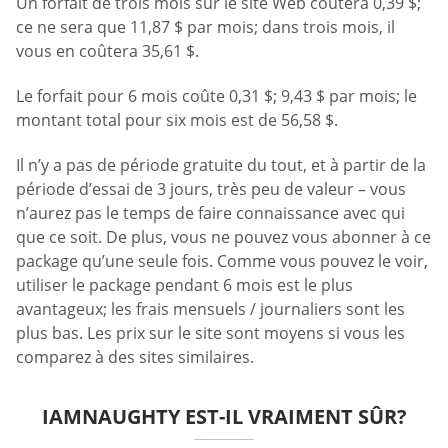
Un forfait de trois mois sur le site Web coûtera 0,39 $;
ce ne sera que 11,87 $ par mois; dans trois mois, il
vous en coûtera 35,61 $.
Le forfait pour 6 mois coûte 0,31 $; 9,43 $ par mois; le
montant total pour six mois est de 56,58 $.
Il n’y a pas de période gratuite du tout, et à partir de la
période d’essai de 3 jours, très peu de valeur – vous
n’aurez pas le temps de faire connaissance avec qui
que ce soit. De plus, vous ne pouvez vous abonner à ce
package qu’une seule fois. Comme vous pouvez le voir,
utiliser le package pendant 6 mois est le plus
avantageux; les frais mensuels / journaliers sont les
plus bas. Les prix sur le site sont moyens si vous les
comparez à des sites similaires.
IAMNAUGHTY EST-IL VRAIMENT SÛR?