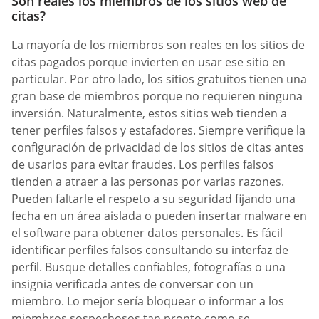
Son reales los miembros de los sitios web de
citas?
La mayoría de los miembros son reales en los sitios de
citas pagados porque invierten en usar ese sitio en
particular. Por otro lado, los sitios gratuitos tienen una
gran base de miembros porque no requieren ninguna
inversión. Naturalmente, estos sitios web tienden a
tener perfiles falsos y estafadores. Siempre verifique la
configuración de privacidad de los sitios de citas antes
de usarlos para evitar fraudes. Los perfiles falsos
tienden a atraer a las personas por varias razones.
Pueden faltarle el respeto a su seguridad fijando una
fecha en un área aislada o pueden insertar malware en
el software para obtener datos personales. Es fácil
identificar perfiles falsos consultando su interfaz de
perfil. Busque detalles confiables, fotografías o una
insignia verificada antes de conversar con un
miembro. Lo mejor sería bloquear o informar a los
miembros sospechosos tan pronto como se