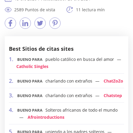
2589 Puntos de vista
11 lectura mín
Best Sitios de citas sites
pueblo católico en busca del amor
BUENO PARA
Catholic Singles
charlando con extraños
ChatZoZo
BUENO PARA
charlando con extraños
Chatstep
BUENO PARA
Solteros africanos de todo el mundo
BUENO PARA
Afrointroductions
uniendo a los padres solteros
BUENO PARA