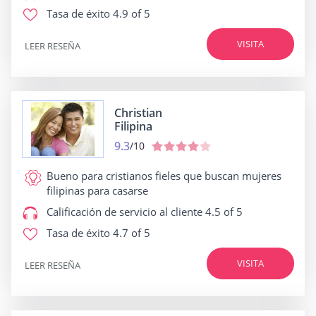
Tasa de éxito
4.9 of 5
VISITA
LEER RESEÑA
Christian
Filipina
9.3
/10
Bueno para
cristianos fieles que buscan mujeres
filipinas para casarse
Calificación de servicio al cliente
4.5 of 5
Tasa de éxito
4.7 of 5
VISITA
LEER RESEÑA