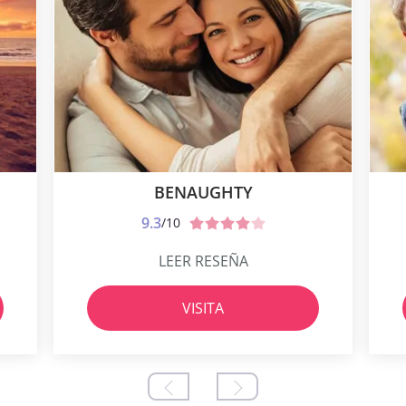
BENAUGHTY
9.3
/10
LEER RESEÑA
VISITA