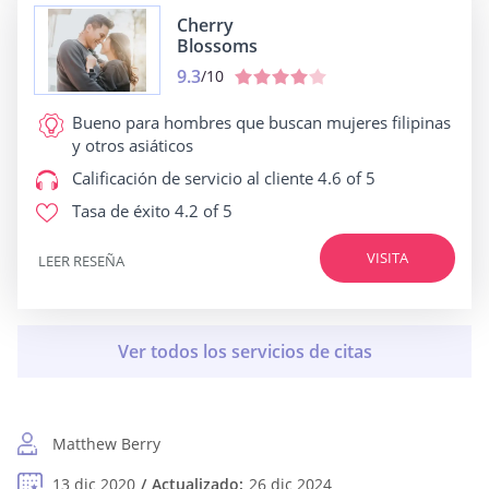
Cherry
Blossoms
9.3
/10
Bueno para
hombres que buscan mujeres filipinas
y otros asiáticos
Calificación de servicio al cliente
4.6 of 5
Tasa de éxito
4.2 of 5
VISITA
LEER RESEÑA
Matthew Berry
13 dic 2020
Actualizado:
26 dic 2024