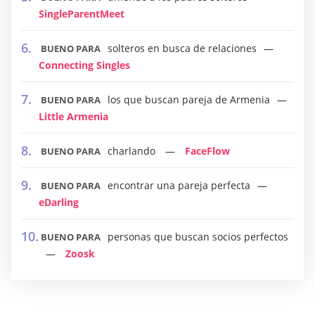
SingleParentMeet
solteros en busca de relaciones
BUENO PARA
Connecting Singles
los que buscan pareja de Armenia
BUENO PARA
Little Armenia
charlando
FaceFlow
BUENO PARA
encontrar una pareja perfecta
BUENO PARA
eDarling
personas que buscan socios perfectos
BUENO PARA
Zoosk