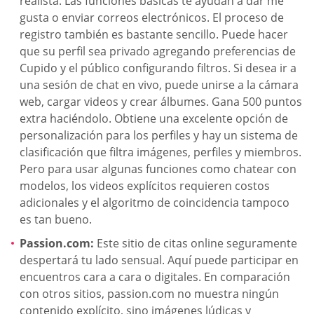
realista. Las funciones básicas te ayudan a dar me
gusta o enviar correos electrónicos. El proceso de
registro también es bastante sencillo. Puede hacer
que su perfil sea privado agregando preferencias de
Cupido y el público configurando filtros. Si desea ir a
una sesión de chat en vivo, puede unirse a la cámara
web, cargar videos y crear álbumes. Gana 500 puntos
extra haciéndolo. Obtiene una excelente opción de
personalización para los perfiles y hay un sistema de
clasificación que filtra imágenes, perfiles y miembros.
Pero para usar algunas funciones como chatear con
modelos, los videos explícitos requieren costos
adicionales y el algoritmo de coincidencia tampoco
es tan bueno.
Passion.com:
Este sitio de citas online seguramente
despertará tu lado sensual. Aquí puede participar en
encuentros cara a cara o digitales. En comparación
con otros sitios, passion.com no muestra ningún
contenido explícito, sino imágenes lúdicas y