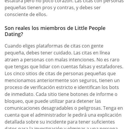
estatura pero no poco corazón. Las citas con personas
pequeñas tienen pros y contras, y debes ser
consciente de ellos.
Son reales los miembros de Little People
Dating?
Cuando eliges plataformas de citas con gente
pequeña, debes tener cuidado. Las citas en línea
atraen a personas con malas intenciones. No es raro
que tengas que lidiar con cuentas falsas y estafadores.
Los cinco sitios de citas de personas pequeñas que
mencionamos anteriormente son seguros, tienen un
proceso de verificación estricto e identifican los bots
de inmediato. Cada sitio tiene botones de informe o
bloqueo, que puede utilizar para detener las
comunicaciones desagradables o peligrosas. Tenga en
cuenta que el administrador le pedirá una explicación
detallada sobre su incidente para tener suficientes
datos para la investigación y eliminar a una persona