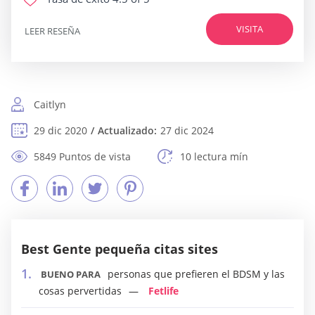
VISITA
LEER RESEÑA
Caitlyn
29 dic 2020
Actualizado:
27 dic 2024
5849 Puntos de vista
10 lectura mín
Best Gente pequeña citas sites
personas que prefieren el BDSM y las
BUENO PARA
cosas pervertidas
Fetlife