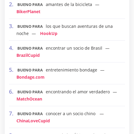
amantes de la bicicleta
BUENO PARA
BikerPlanet
los que buscan aventuras de una
BUENO PARA
noche
HookUp
encontrar un socio de Brasil
BUENO PARA
BrazilCupid
entretenimiento bondage
BUENO PARA
Bondage.com
encontrando el amor verdadero
BUENO PARA
MatchOcean
conocer a un socio chino
BUENO PARA
ChinaLoveCupid