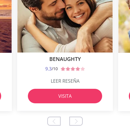
BENAUGHTY
9.3
/10
LEER RESEÑA
VISITA