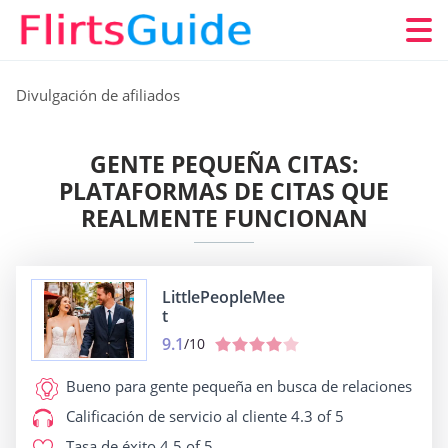
Divulgación de afiliados
GENTE PEQUEÑA CITAS:
PLATAFORMAS DE CITAS QUE
REALMENTE FUNCIONAN
LittlePeopleMee
t
9.1
/10
Bueno para
gente pequeña en busca de relaciones
Calificación de servicio al cliente
4.3 of 5
Tasa de éxito
4.5 of 5