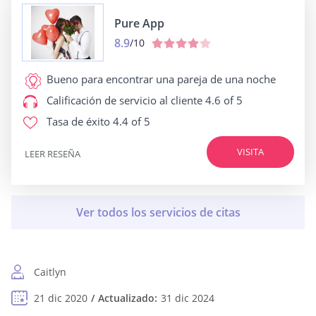
Pure App
8.9
/10
Bueno para
encontrar una pareja de una noche
Calificación de servicio al cliente
4.6 of 5
Tasa de éxito
4.4 of 5
VISITA
LEER RESEÑA
Caitlyn
21 dic 2020
Actualizado:
31 dic 2024