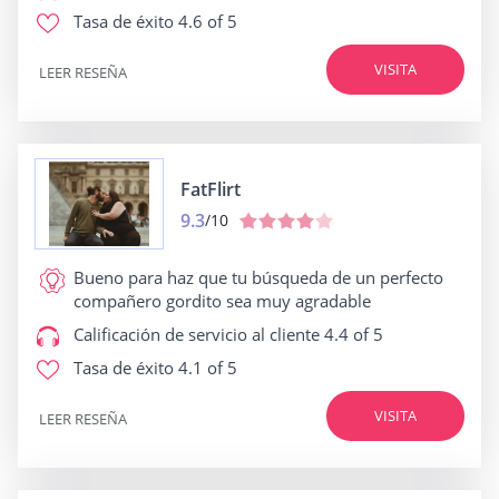
Tasa de éxito
4.6 of 5
VISITA
LEER RESEÑA
FatFlirt
9.3
/10
Bueno para
haz que tu búsqueda de un perfecto
compañero gordito sea muy agradable
Calificación de servicio al cliente
4.4 of 5
Tasa de éxito
4.1 of 5
VISITA
LEER RESEÑA