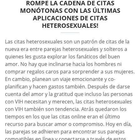
ROMPE LA CADENA DE CITAS
MONÓTONAS CON LAS ÚLTIMAS
APLICACIONES DE CITAS
HETEROSEXUALES!
Las citas heterosexuales son un patrón de citas de la
nueva era entre parejas heterosexuales y solteros a
quienes les gusta explorar los fanáticos del buen
amor. No hay que inclinarse hacia los hombres ni
comprar regalos caros para sorprender a sus mujeres.
En cambio, planean un viaje emocionante y co-
planifican y hacen gastos también. Después de darse
cuenta del amor y la gratitud que incluso las personas
con VIH necesitan y merecen, las citas heterosexuales
con VIH también son tendencia. Atrás quedaron los
tiempos en los que las citas online eran el último
recurso para buscar amor o compromiso. Hoy en día,
las parejas se adhieren para encontrar sus parejas
compatibles en línea y conectarse a través de estos