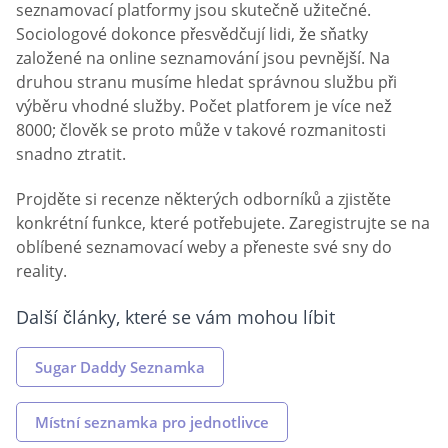
seznamovací platformy jsou skutečně užitečné.
Sociologové dokonce přesvědčují lidi, že sňatky
založené na online seznamování jsou pevnější. Na
druhou stranu musíme hledat správnou službu při
výběru vhodné služby. Počet platforem je více než
8000; člověk se proto může v takové rozmanitosti
snadno ztratit.
Projděte si recenze některých odborníků a zjistěte
konkrétní funkce, které potřebujete. Zaregistrujte se na
oblíbené seznamovací weby a přeneste své sny do
reality.
Další články, které se vám mohou líbit
Sugar Daddy Seznamka
Místní seznamka pro jednotlivce