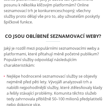
posunu k několika klíčovým platformám? Online
seznamovací trh je konkurenceschopný; všechny
služby proto dělají vše pro to, aby uživatelům poskytly
špičkové funkce.
CO JSOU OBLÍBENÉ SEZNAMOVACÍ WEBY?
Jaký je rozdíl mezi populárními seznamovacími weby a
platformami, které přitahují méně početné publikum?
Populární služby odpovídají následujícím
charakteristikám:
Nejlépe hodnocené seznamovací služby se objevily
nejméně před pěti lety. Vývojáři analyzovali trh a
nabídli nejpohodlnější služby, které ztělesňovaly klady
a řešily stávající problémy. Komunita těchto služeb
tedy zahrnovala přibližně 50–100 milionů předplatitelů
nebo dokonce více.