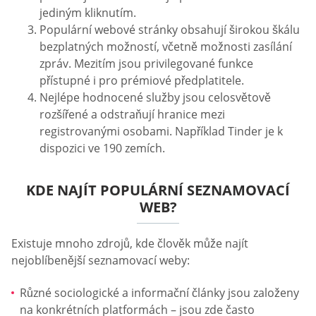
jediným kliknutím.
Populární webové stránky obsahují širokou škálu
bezplatných možností, včetně možnosti zasílání
zpráv. Mezitím jsou privilegované funkce
přístupné i pro prémiové předplatitele.
Nejlépe hodnocené služby jsou celosvětově
rozšířené a odstraňují hranice mezi
registrovanými osobami. Například Tinder je k
dispozici ve 190 zemích.
KDE NAJÍT POPULÁRNÍ SEZNAMOVACÍ
WEB?
Existuje mnoho zdrojů, kde člověk může najít
nejoblíbenější seznamovací weby:
Různé sociologické a informační články jsou založeny
na konkrétních platformách – jsou zde často