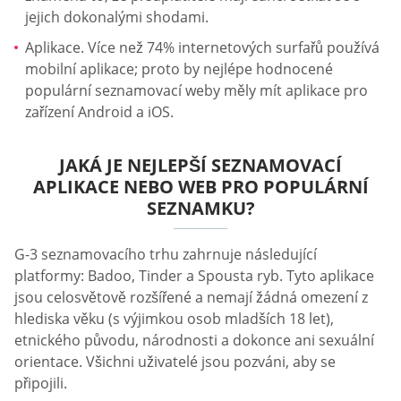
jejich dokonalými shodami.
Aplikace. Více než 74% internetových surfařů používá
mobilní aplikace; proto by nejlépe hodnocené
populární seznamovací weby měly mít aplikace pro
zařízení Android a iOS.
JAKÁ JE NEJLEPŠÍ SEZNAMOVACÍ
APLIKACE NEBO WEB PRO POPULÁRNÍ
SEZNAMKU?
G-3 seznamovacího trhu zahrnuje následující
platformy: Badoo, Tinder a Spousta ryb. Tyto aplikace
jsou celosvětově rozšířené a nemají žádná omezení z
hlediska věku (s výjimkou osob mladších 18 let),
etnického původu, národnosti a dokonce ani sexuální
orientace. Všichni uživatelé jsou pozváni, aby se
připojili.