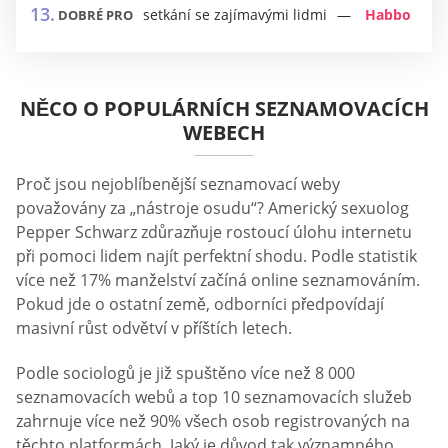
setkání se zajímavými lidmi
Habbo
DOBRÉ PRO
NĚCO O POPULÁRNÍCH SEZNAMOVACÍCH
WEBECH
Proč jsou nejoblíbenější seznamovací weby
považovány za „nástroje osudu“? Americký sexuolog
Pepper Schwarz zdůrazňuje rostoucí úlohu internetu
při pomoci lidem najít perfektní shodu. Podle statistik
více než 17% manželství začíná online seznamováním.
Pokud jde o ostatní země, odborníci předpovídají
masivní růst odvětví v příštích letech.
Podle sociologů je již spuštěno více než 8 000
seznamovacích webů a top 10 seznamovacích služeb
zahrnuje více než 90% všech osob registrovaných na
těchto platformách. Jaký je důvod tak významného