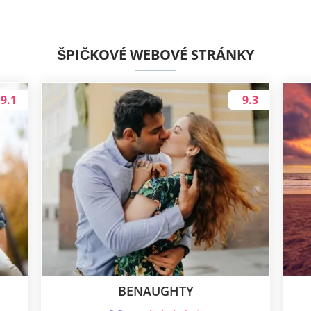
ŠPIČKOVÉ WEBOVÉ STRÁNKY
9.1
9.3
BENAUGHTY