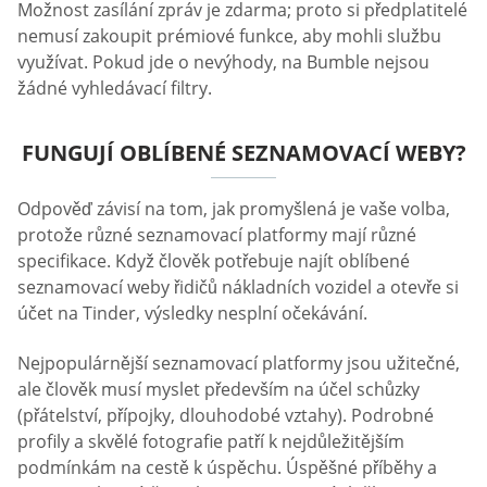
Možnost zasílání zpráv je zdarma; proto si předplatitelé
nemusí zakoupit prémiové funkce, aby mohli službu
využívat. Pokud jde o nevýhody, na Bumble nejsou
žádné vyhledávací filtry.
FUNGUJÍ OBLÍBENÉ SEZNAMOVACÍ WEBY?
Odpověď závisí na tom, jak promyšlená je vaše volba,
protože různé seznamovací platformy mají různé
specifikace. Když člověk potřebuje najít oblíbené
seznamovací weby řidičů nákladních vozidel a otevře si
účet na Tinder, výsledky nesplní očekávání.
Nejpopulárnější seznamovací platformy jsou užitečné,
ale člověk musí myslet především na účel schůzky
(přátelství, přípojky, dlouhodobé vztahy). Podrobné
profily a skvělé fotografie patří k nejdůležitějším
podmínkám na cestě k úspěchu. Úspěšné příběhy a