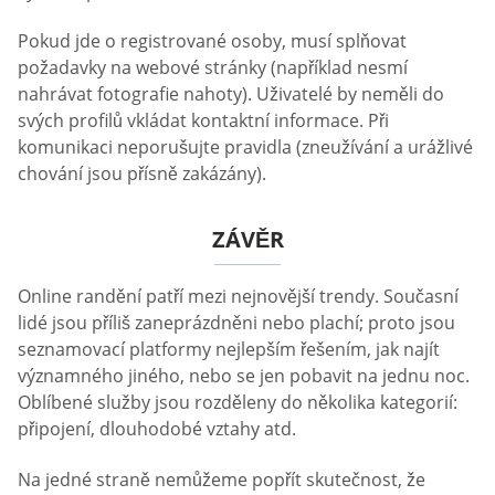
Pokud jde o registrované osoby, musí splňovat
požadavky na webové stránky (například nesmí
nahrávat fotografie nahoty). Uživatelé by neměli do
svých profilů vkládat kontaktní informace. Při
komunikaci neporušujte pravidla (zneužívání a urážlivé
chování jsou přísně zakázány).
ZÁVĚR
Online randění patří mezi nejnovější trendy. Současní
lidé jsou příliš zaneprázdněni nebo plachí; proto jsou
seznamovací platformy nejlepším řešením, jak najít
významného jiného, nebo se jen pobavit na jednu noc.
Oblíbené služby jsou rozděleny do několika kategorií:
připojení, dlouhodobé vztahy atd.
Na jedné straně nemůžeme popřít skutečnost, že