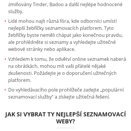
zmiňovány Tinder, Badoo a další nejlépe hodnocené
služby.
Lidé mohou najít různá fóra, kde odborníci umístí
nejlepší žebříčky seznamovacích platforem. Tyto
žebříčky byste neměli chápat jako konečnou pravdu,
ale prohlédněte si seznamy a vyhledejte užitečné
webové stránky nebo aplikace.
Vzhledem k tomu, že odvětví online seznamek naberá
na obrátkách, mohou mít vaši přátelé nějaké
zkušenosti. Požádejte je o doporučení užitečných
platforem.
Do vyhledávacího pole prohlížeče zadejte „populární
seznamovací služby“ a získejte užitečná řešení.
JAK SI VYBRAT TY NEJLEPŠÍ SEZNAMOVACÍ
WEBY?