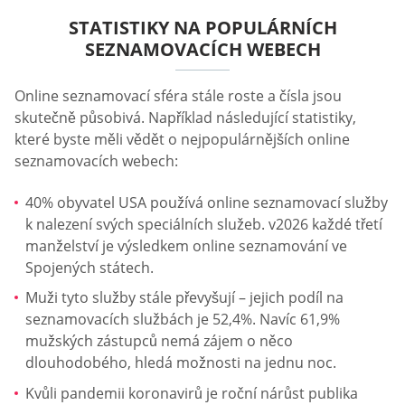
STATISTIKY NA POPULÁRNÍCH
SEZNAMOVACÍCH WEBECH
Online seznamovací sféra stále roste a čísla jsou
skutečně působivá. Například následující statistiky,
které byste měli vědět o nejpopulárnějších online
seznamovacích webech:
40% obyvatel USA používá online seznamovací služby
k nalezení svých speciálních služeb. v2026 každé třetí
manželství je výsledkem online seznamování ve
Spojených státech.
Muži tyto služby stále převyšují – jejich podíl na
seznamovacích službách je 52,4%. Navíc 61,9%
mužských zástupců nemá zájem o něco
dlouhodobého, hledá možnosti na jednu noc.
Kvůli pandemii koronavirů je roční nárůst publika