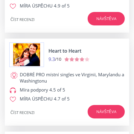
MÍRA ÚSPĚCHU
4.9 of 5
NÁVŠTĚVA
ČÍST RECENZI
Heart to Heart
9.3
/10
DOBRÉ PRO
místní singles ve Virginii, Marylandu a
Washingtonu
Míra podpory
4.5 of 5
MÍRA ÚSPĚCHU
4.7 of 5
NÁVŠTĚVA
ČÍST RECENZI