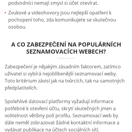
podvodníci nemají smysl si účet otevírat.
Zvukové a videohovory jsou nejlepší opatření k
pochopení toho, zda komunikujete se skutečnou
osobou.
A CO ZABEZPEČENÍ NA POPULÁRNÍCH
SEZNAMOVACÍCH WEBECH?
Zabezpečení je nějakým zásadním faktorem, zatímco
uživatel si vybírá nejoblíbenější seznamovací weby.
Toto kritérium závisí jak na tvůrcích, tak na samotných
předplatitelích.
Spolehlivé datovací platformy vyžadují informace
potřebné k otevření účtu, skrytí skutečných jmen a
volitelnost většiny polí profilu. Seznamovací web by
dále neměl zobrazovat žádné kontaktní informace a
vydávat publikace na účtech sociálních sítí.