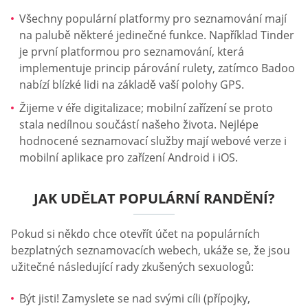
Všechny populární platformy pro seznamování mají
na palubě některé jedinečné funkce. Například Tinder
je první platformou pro seznamování, která
implementuje princip párování rulety, zatímco Badoo
nabízí blízké lidi na základě vaší polohy GPS.
Žijeme v éře digitalizace; mobilní zařízení se proto
stala nedílnou součástí našeho života. Nejlépe
hodnocené seznamovací služby mají webové verze i
mobilní aplikace pro zařízení Android i iOS.
JAK UDĚLAT POPULÁRNÍ RANDĚNÍ?
Pokud si někdo chce otevřít účet na populárních
bezplatných seznamovacích webech, ukáže se, že jsou
užitečné následující rady zkušených sexuologů:
Být jisti! Zamyslete se nad svými cíli (přípojky,