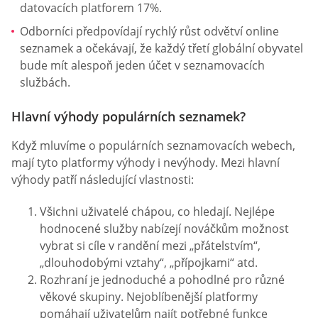
datovacích platforem 17%.
Odborníci předpovídají rychlý růst odvětví online
seznamek a očekávají, že každý třetí globální obyvatel
bude mít alespoň jeden účet v seznamovacích
službách.
Hlavní výhody populárních seznamek?
Když mluvíme o populárních seznamovacích webech,
mají tyto platformy výhody i nevýhody. Mezi hlavní
výhody patří následující vlastnosti:
Všichni uživatelé chápou, co hledají. Nejlépe
hodnocené služby nabízejí nováčkům možnost
vybrat si cíle v randění mezi „přátelstvím“,
„dlouhodobými vztahy“, „přípojkami“ atd.
Rozhraní je jednoduché a pohodlné pro různé
věkové skupiny. Nejoblíbenější platformy
pomáhají uživatelům najít potřebné funkce