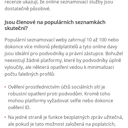
recenze ukazují, že online seznamovací služby jsou
dostatečně působivé.
Jsou členové na populárních seznamkách
skuteční?
Populární seznamovací weby zahrnují 10 až 100 nebo
dokonce více milionů předplatitelů a tyto online davy
jsou ideální pro podvodníky a právní zástupce. Bohužel
neexistují žádné platformy, které by podvodníky úplně
vyloučily, ale některá opatření vedou k minimalizaci
počtu falešných profilů:
Ověření prostřednictvím účtů sociálních sítí je
robustní opatření proti podvodům. Kromě toho
mohou platformy vyžadovat selfie nebo dokonce
ověření ID.
Na jedné straně je funkce bezplatných zpráv užitečná,
ale pokud je tato možnost založená na poplatcích,