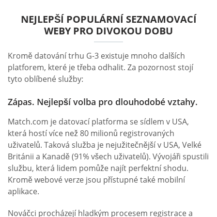
NEJLEPŠÍ POPULÁRNÍ SEZNAMOVACÍ
WEBY PRO DIVOKOU DOBU
Kromě datování trhu G-3 existuje mnoho dalších
platforem, které je třeba odhalit. Za pozornost stojí
tyto oblíbené služby:
Zápas. Nejlepší volba pro dlouhodobé vztahy.
Match.com je datovací platforma se sídlem v USA,
která hostí více než 80 milionů registrovaných
uživatelů. Taková služba je nejužitečnější v USA, Velké
Británii a Kanadě (91% všech uživatelů). Vývojáři spustili
službu, která lidem pomůže najít perfektní shodu.
Kromě webové verze jsou přístupné také mobilní
aplikace.
Nováčci procházejí hladkým procesem registrace a