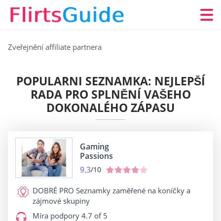
Zveřejnění affiliate partnera
POPULARNI SEZNAMKA: NEJLEPŠÍ
RADA PRO SPLNĚNÍ VAŠEHO
DOKONALÉHO ZÁPASU
Gaming
Passions
9.3
/10
DOBRÉ PRO
Seznamky zaměřené na koníčky a
zájmové skupiny
Míra podpory
4.7 of 5