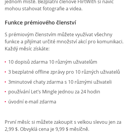
jednom místě. Bezplatní členové FlirtWith si navíc
mohou stahovat fotografie a videa.
Funkce prémiového členství
S prémiovým členstvím můžete využívat všechny
funkce a přijímat určité množství akcí pro komunikaci.
Každý měsíc získáte:
10 dopisů zdarma 10 různým uživatelům
3 bezplatné offline zprávy pro 10 různých uživatelů
3minutové chaty zdarma s 10 různými uživateli
používání Let’s Mingle jednou za 24 hodin
úvodní e-mail zdarma
První měsíc si můžete zakoupit s velkou slevou jen za
2,99 $. Obvyklá cena je 9,99 $ měsíčně.