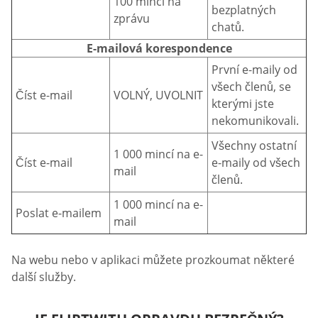
100 mincí na
bezplatných
zprávu
chatů.
E-mailová korespondence
První e-maily od
všech členů, se
Číst e-mail
VOLNÝ, UVOLNIT
kterými jste
nekomunikovali.
Všechny ostatní
1 000 mincí na e-
Číst e-mail
e-maily od všech
mail
členů.
1 000 mincí na e-
Poslat e-mailem
mail
Na webu nebo v aplikaci můžete prozkoumat některé
další služby.