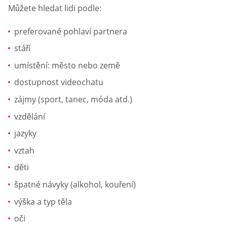
Můžete hledat lidi podle:
preferované pohlaví partnera
stáří
umístění: město nebo země
dostupnost videochatu
zájmy (sport, tanec, móda atd.)
vzdělání
jazyky
vztah
děti
špatné návyky (alkohol, kouření)
výška a typ těla
oči