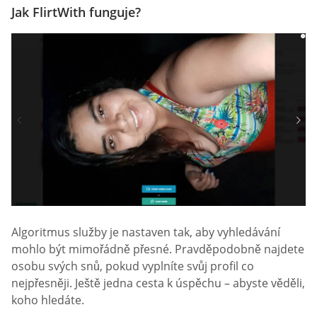
Jak FlirtWith funguje?
Algoritmus služby je nastaven tak, aby vyhledávání
mohlo být mimořádně přesné. Pravděpodobně najdete
osobu svých snů, pokud vyplníte svůj profil co
nejpřesněji. Ještě jedna cesta k úspěchu – abyste věděli,
koho hledáte.