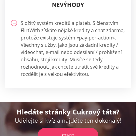
NEVÝHODY
Složitý systém kreditů a plateb. S členstvím
FlirtWith získáte nějaké kredity a chat zdarma,
protože existuje systém «pay-per-action».
Všechny služby, jako jsou základní kredity /
videochat, e-mail nebo odesílání / prohlížení
obsahu, stojí kredity. Musíte se tedy
rozhodnout, jak chcete utratit své kredity a
rozdělit je s velkou efektivitou.
Hledáte stránky Cukrový táta?
Udělejte si kvíz a najděte ten dokonalý!
START