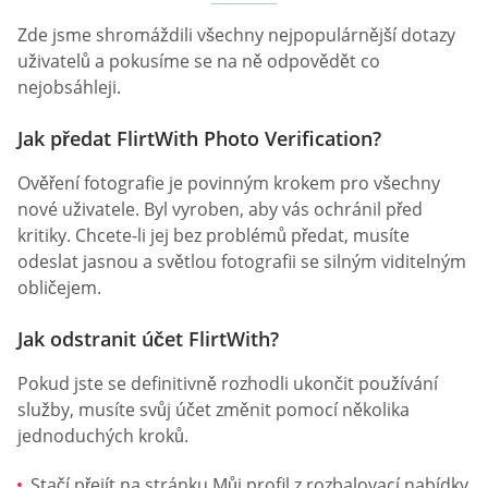
Zde jsme shromáždili všechny nejpopulárnější dotazy
uživatelů a pokusíme se na ně odpovědět co
nejobsáhleji.
Jak předat FlirtWith Photo Verification?
Ověření fotografie je povinným krokem pro všechny
nové uživatele. Byl vyroben, aby vás ochránil před
kritiky. Chcete-li jej bez problémů předat, musíte
odeslat jasnou a světlou fotografii se silným viditelným
obličejem.
Jak odstranit účet FlirtWith?
Pokud jste se definitivně rozhodli ukončit používání
služby, musíte svůj účet změnit pomocí několika
jednoduchých kroků.
Stačí přejít na stránku Můj profil z rozbalovací nabídky