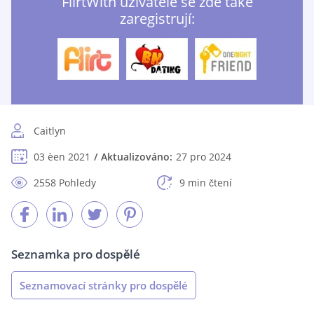
FlirtWith uživatelé se zde také
zaregistrují:
Caitlyn
03 èen 2021
Aktualizováno:
27 pro 2024
2558 Pohledy
9 min čtení
Seznamka pro dospělé
Seznamovací stránky pro dospělé