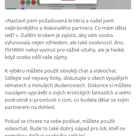
«Nastavil jsem požadovaná kritéria a našel jsem
nejkrásnějšího a dokonalého partnera. Co mám dělat
teď? ». Dalším krokem je zajistit, aby vám osoba
vyhovovala nejen vzhledem, ale také osobností. Ano,
FlirtWith nebyl vyvinut pro vážné vztahy, ale je hezké,
když osoba sdílí vaše zájmy.
K výběru můžete použít obvyklý chat a videochat.
Sdílejte své nejsexy fotky, diskutujte o všech vyspělých
tématech a minulých zkušenostech. Dokonce si můžete
navzájem vyprávět o svých erotických fantaziích a velmi
podrobně si promluvit o tom, co budete dělat se svým
partnerem na dohled.
Pokud se chcete na sebe podívat, můžete použít
videochat. Bude to také dobrý nápad pro lidi, kteří se
nemohou dočkat osobního setkání.