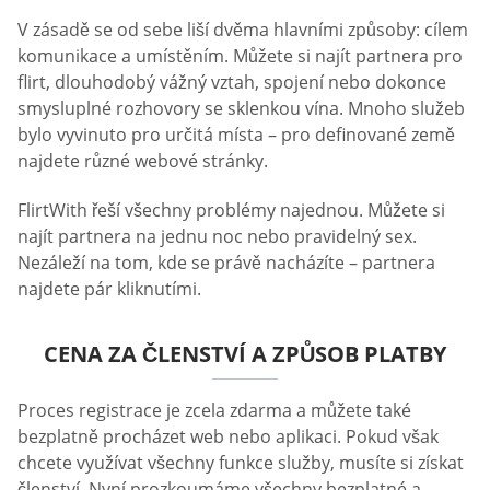
V zásadě se od sebe liší dvěma hlavními způsoby: cílem
komunikace a umístěním. Můžete si najít partnera pro
flirt, dlouhodobý vážný vztah, spojení nebo dokonce
smysluplné rozhovory se sklenkou vína. Mnoho služeb
bylo vyvinuto pro určitá místa – pro definované země
najdete různé webové stránky.
FlirtWith řeší všechny problémy najednou. Můžete si
najít partnera na jednu noc nebo pravidelný sex.
Nezáleží na tom, kde se právě nacházíte – partnera
najdete pár kliknutími.
CENA ZA ČLENSTVÍ A ZPŮSOB PLATBY
Proces registrace je zcela zdarma a můžete také
bezplatně procházet web nebo aplikaci. Pokud však
chcete využívat všechny funkce služby, musíte si získat
členství. Nyní prozkoumáme všechny bezplatné a