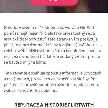
Navzdory svému neškodnému názvu vám FlirtWith
pomůže najít nejen flirt, ale také příležitostný sex a
erotická dobrodružství. Tato stránka vám poskytuje
příležitost prozkoumat krásný a zajímavý svět hotties z
celého světa. Měli bychom vám to říct předem: není to
nejlepší rozhodnutí hledat zde oddaný vztah – prostě
se bavte s milými lidmi.
Tato recenze obsahuje spoustu informací o výhodách
a nevýhodách, pravidlech a bezpečnosti služby. Po
přečtení se pravděpodobně rozhodnete, zda je tento
web pro vás vhodný nebo ne.
REPUTACE A HISTORIE FLIRTWITH