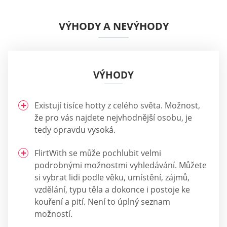
VÝHODY A NEVÝHODY
VÝHODY
Existují tisíce hotty z celého světa. Možnost,
že pro vás najdete nejvhodnější osobu, je
tedy opravdu vysoká.
FlirtWith se může pochlubit velmi
podrobnými možnostmi vyhledávání. Můžete
si vybrat lidi podle věku, umístění, zájmů,
vzdělání, typu těla a dokonce i postoje ke
kouření a pití. Není to úplný seznam
možností.