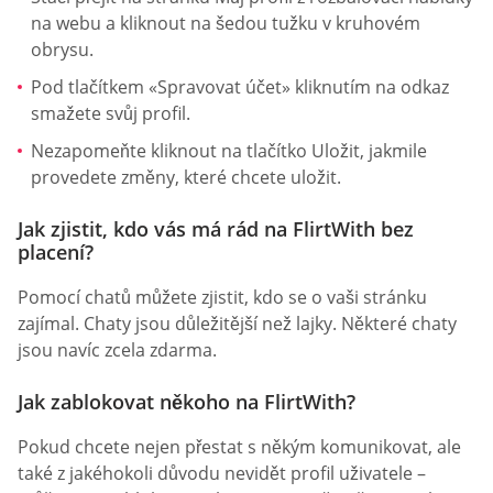
na webu a kliknout na šedou tužku v kruhovém
obrysu.
Pod tlačítkem «Spravovat účet» kliknutím na odkaz
smažete svůj profil.
Nezapomeňte kliknout na tlačítko Uložit, jakmile
provedete změny, které chcete uložit.
Jak zjistit, kdo vás má rád na FlirtWith bez
placení?
Pomocí chatů můžete zjistit, kdo se o vaši stránku
zajímal. Chaty jsou důležitější než lajky. Některé chaty
jsou navíc zcela zdarma.
Jak zablokovat někoho na FlirtWith?
Pokud chcete nejen přestat s někým komunikovat, ale
také z jakéhokoli důvodu nevidět profil uživatele –