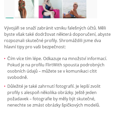
Vývojáři se snaží zabránit vzniku falešných účtů. Měli
byste však také dodržovat některá doporučení, abyste
rozpoznali skutečné profily. Shromáždili jsme dva
hlavní tipy pro vaši bezpečnost:
Čím více tím lépe. Odkazuje na množství informací.
Pokud je na profilu FlirtWith spousta podrobných
osobních údajů – můžete se v komunikaci cítit
svobodně.
Důležité je také zahrnutí fotografií. Je lepší zvolit
profily s alespoň několika obrázky. Ještě jeden
požadavek – fotografie by měly být skutečné,
nenechte se zmást obrázky špičkových modelů.