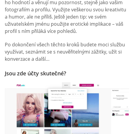
ho hodnotí a věnují mu pozornost, stejně jako vašim
fotografiím a profilu. Využijte veškerou svou kreativitu
a humor, ale ne příliš. Ještě jeden tip: ve svém
uživatelském jménu použijte erotické implikace – váš
profil s ním přiláká více pohledů.
Po dokončení všech těchto kroků budete moci službu
využívat, seznámit se s neuvěřitelnými zážitky, užít si
konverzace a další…
Jsou zde účty skutečné?