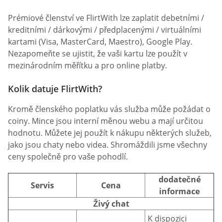
Prémiové členství ve FlirtWith lze zaplatit debetními /
kreditními / dárkovými / předplacenými / virtuálními
kartami (Visa, MasterCard, Maestro), Google Play.
Nezapomeňte se ujistit, že vaši kartu lze použít v
mezinárodním měřítku a pro online platby.
Kolik datuje FlirtWith?
Kromě členského poplatku vás služba může požádat o
coiny. Mince jsou interní měnou webu a mají určitou
hodnotu. Můžete jej použít k nákupu některých služeb,
jako jsou chaty nebo videa. Shromáždili jsme všechny
ceny společně pro vaše pohodlí.
dodatečné
Servis
Cena
informace
Živý chat
K dispozici