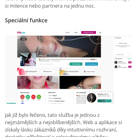
si milence nebo partnera na jednu noc.
Speciální funkce
Jak již bylo řečeno, tato služba je jednou z
nejznámějších a nejoblíbenějších. Web a aplikace si
získaly lásku zákazníků díky intuitivnímu rozhraní,