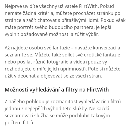
Nejprve uvidíte všechny uživatele FlirtWith. Pokud
nemáte žádná kritéria, můžete procházet stránku po
stránce a začít chatovat s přitažlivými lidmi. Pokud však
máte portrét svého budoucího partnera, je lepší
vyplnit požadované možnosti a zúžit výběr.
Až najdete osobu své fantazie – navažte konverzaci a
seznamte se. Můžete také sdílet své erotické fantazie
nebo posílat různé fotografie a videa (pouze vy
rozhodujete o míře jejich upřímnosti). Poté si můžete
užít videochat a objevovat se ze všech stran.
Možnosti vyhledávání a filtry na FlirtWith
Z našeho pohledu je rozmanitost vyhledávacích filtrů
jednou z nejlepších výhod této služby. Ne každá
seznamovací služba se může pochlubit takovým
počtem filtrů.