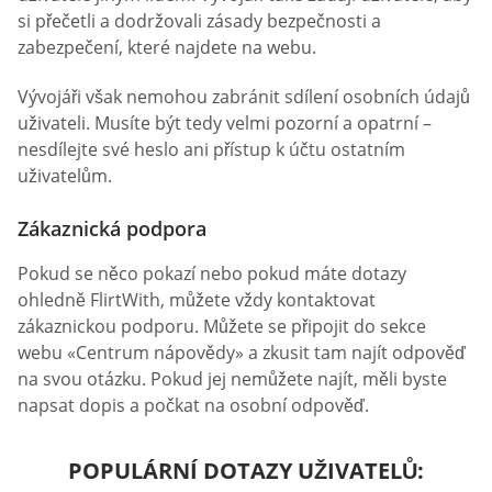
si přečetli a dodržovali zásady bezpečnosti a
zabezpečení, které najdete na webu.
Vývojáři však nemohou zabránit sdílení osobních údajů
uživateli. Musíte být tedy velmi pozorní a opatrní –
nesdílejte své heslo ani přístup k účtu ostatním
uživatelům.
Zákaznická podpora
Pokud se něco pokazí nebo pokud máte dotazy
ohledně FlirtWith, můžete vždy kontaktovat
zákaznickou podporu. Můžete se připojit do sekce
webu «Centrum nápovědy» a zkusit tam najít odpověď
na svou otázku. Pokud jej nemůžete najít, měli byste
napsat dopis a počkat na osobní odpověď.
POPULÁRNÍ DOTAZY UŽIVATELŮ: