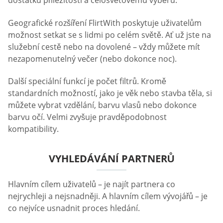
dostatku příležitostí a celosvětovému výběru.
Geografické rozšíření FlirtWith poskytuje uživatelům
možnost setkat se s lidmi po celém světě. Ať už jste na
služební cestě nebo na dovolené – vždy můžete mít
nezapomenutelný večer (nebo dokonce noc).
Další speciální funkcí je počet filtrů. Kromě
standardních možností, jako je věk nebo stavba těla, si
můžete vybrat vzdělání, barvu vlasů nebo dokonce
barvu očí. Velmi zvyšuje pravděpodobnost
kompatibility.
VYHLEDÁVÁNÍ PARTNERŮ
Hlavním cílem uživatelů – je najít partnera co
nejrychleji a nejsnadněji. A hlavním cílem vývojářů – je
co nejvíce usnadnit proces hledání.