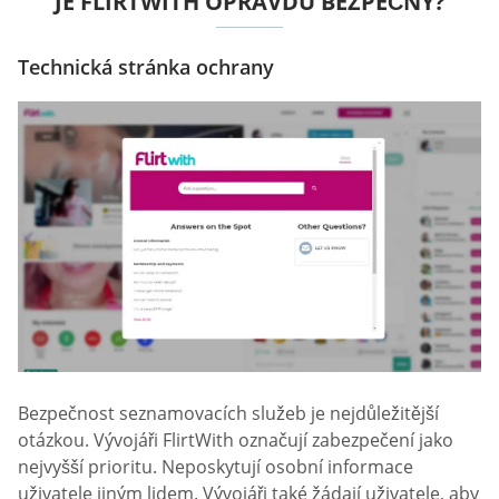
JE FLIRTWITH OPRAVDU BEZPEČNÝ?
Technická stránka ochrany
Bezpečnost seznamovacích služeb je nejdůležitější
otázkou. Vývojáři FlirtWith označují zabezpečení jako
nejvyšší prioritu. Neposkytují osobní informace
uživatele jiným lidem. Vývojáři také žádají uživatele, aby