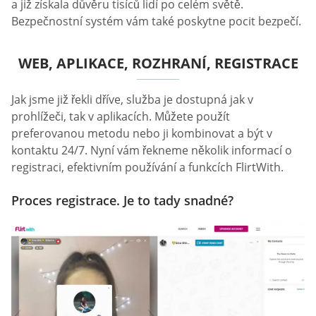
a již získala důvěru tisíců lidí po celém světě.
Bezpečnostní systém vám také poskytne pocit bezpečí.
WEB, APLIKACE, ROZHRANÍ, REGISTRACE
Jak jsme již řekli dříve, služba je dostupná jak v
prohlížeči, tak v aplikacích. Můžete použít
preferovanou metodu nebo ji kombinovat a být v
kontaktu 24/7. Nyní vám řekneme několik informací o
registraci, efektivním používání a funkcích FlirtWith.
Proces registrace. Je to tady snadné?