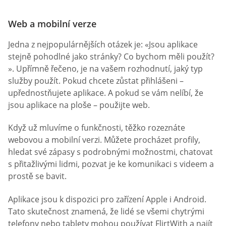
Web a mobilní verze
Jedna z nejpopulárnějších otázek je: «Jsou aplikace
stejně pohodlné jako stránky? Co bychom měli použít?
». Upřímně řečeno, je na vašem rozhodnutí, jaký typ
služby použít. Pokud chcete zůstat přihlášeni –
upřednostňujete aplikace. A pokud se vám nelíbí, že
jsou aplikace na ploše – použijte web.
Když už mluvíme o funkčnosti, těžko rozeznáte
webovou a mobilní verzi. Můžete procházet profily,
hledat své zápasy s podrobnými možnostmi, chatovat
s přitažlivými lidmi, pozvat je ke komunikaci s videem a
prostě se bavit.
Aplikace jsou k dispozici pro zařízení Apple i Android.
Tato skutečnost znamená, že lidé se všemi chytrými
telefony nebo tablety mohou používat FlirtWith a najít