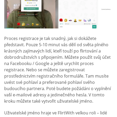
Proces registrace je tak snadný, jak si dokážete
představit. Pouze 5-10 minut vás dělí od světa plného
krásných zajímavých lidí, kteří touží po flirtování a
dobrodružstvích s připojením. Můžete použít svůj účet
na Facebooku / Google a ještě urychlit proces
registrace. Nebo se můžete zaregistrovat
prostřednictvím registračního formuláře. Tam musíte
uvést své pohlaví a preferované pohlaví svého
budoucího partnera. Poté budete požádáni o vyplnění
vaší e-mailové adresy a jedinečného hesla. V tomto
kroku můžete také vytvořit uživatelské jméno.
Uživatelské jméno hraje ve FlirtWith velkou roli – lidé