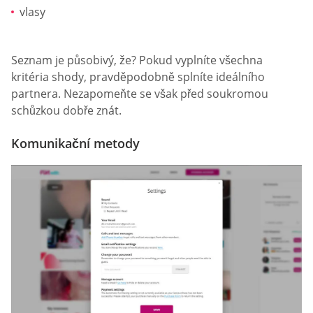
vlasy
Seznam je působivý, že? Pokud vyplníte všechna
kritéria shody, pravděpodobně splníte ideálního
partnera. Nezapomeňte se však před soukromou
schůzkou dobře znát.
Komunikační metody