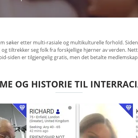
om søker etter multi-rasiale og multikulturelle forhold. Sid
 tiltrekker seg folk fra forskjellige hjørner av verden. Net
lCupid-siden er tilgjengelig gratis, men det betalte medle
 OG HISTORIE TIL INTERRAC