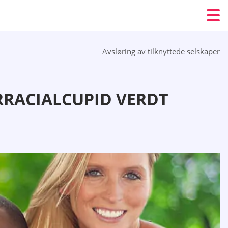
Avsløring av tilknyttede selskaper
RRACIALCUPID VERDT