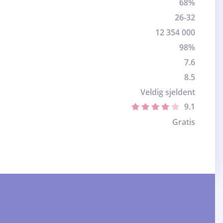
68%
26-32
12 354 000
98%
7.6
8.5
Veldig sjeldent
9.1
Gratis