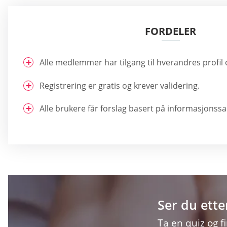
FORDELER
Alle medlemmer har tilgang til hverandres profil 
Registrering er gratis og krever validering.
Alle brukere får forslag basert på informasjons
Ser du ette
Ta en quiz og f