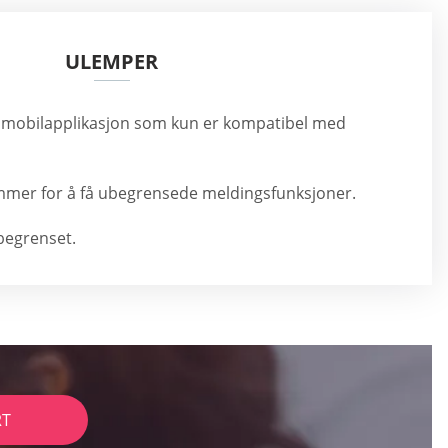
ULEMPER
 mobilapplikasjon som kun er kompatibel med
mer for å få ubegrensede meldingsfunksjoner.
 begrenset.
RT