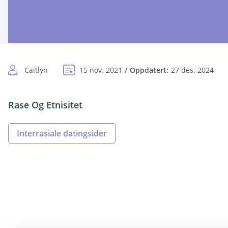
Caitlyn
15 nov. 2021
Oppdatert:
27 des. 2024
Rase Og Etnisitet
Interrasiale datingsider