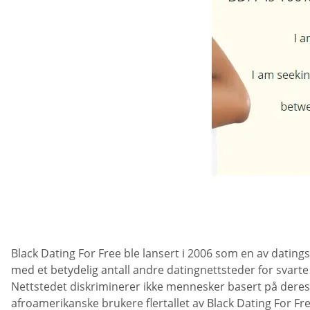
Black Dating For Free ble lansert i 2006 som en av datings
med et betydelig antall andre datingnettsteder for svarte 
Nettstedet diskriminerer ikke mennesker basert på deres al
afroamerikanske brukere flertallet av Black Dating For F