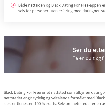
Både nettsiden og Black Dating For Free-appen er
selv for personer uten erfaring med datingnettst
Ser du ette
Ta en quiz og f
Black Dating For Free er et nettsted som tilbyr en datin
nettstedet angir tydelig og veltalende formålet med Black
sier, er tjenesten 100 % gratis. Selv om nettstedet er en 