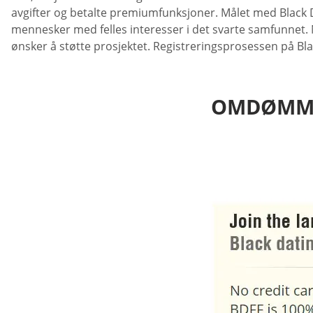
avgifter og betalte premiumfunksjoner. Målet med Black Da
mennesker med felles interesser i det svarte samfunnet. Ne
ønsker å støtte prosjektet. Registreringsprosessen på Bla
OMDØMME 