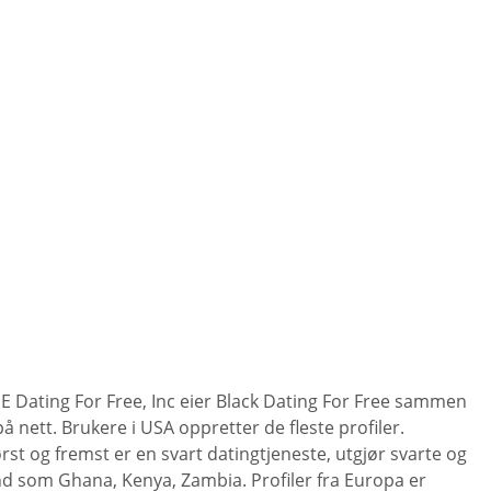
4. E Dating For Free, Inc eier Black Dating For Free sammen
å nett. Brukere i USA oppretter de fleste profiler.
ørst og fremst er en svart datingtjeneste, utgjør svarte og
nd som Ghana, Kenya, Zambia. Profiler fra Europa er