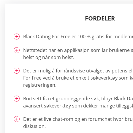
FORDELER
Black Dating For Free er 100 % gratis for medle
Nettstedet har en applikasjon som lar brukerne s
helst og når som helst.
Det er mulig å forhåndsvise utvalget av potensiell
For Free ved å bruke et enkelt søkeverktøy som k
registreringen.
Bortsett fra et grunnleggende søk, tilbyr Black Da
avansert søkeverktøy som dekker mange tilleggsk
Det er et live chat-rom og en forumchat hvor bru
diskusjon.