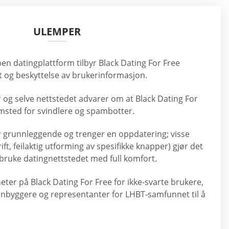
ULEMPER
en datingplattform tilbyr Black Dating For Free
het og beskyttelse av brukerinformasjon.
og selve nettstedet advarer om at Black Dating For
jemsted for svindlere og spambotter.
r grunnleggende og trenger en oppdatering; visse
rift, feilaktig utforming av spesifikke knapper) gjør det
bruke datingnettstedet med full komfort.
eter på Black Dating For Free for ikke-svarte brukere,
nnbyggere og representanter for LHBT-samfunnet til å