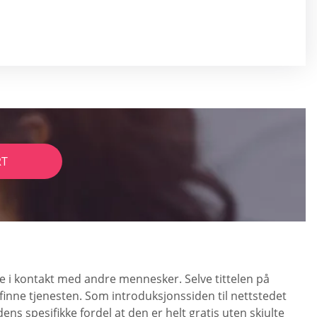
RT
e i kontakt med andre mennesker. Selve tittelen på
 finne tjenesten. Som introduksjonssiden til nettstedet
ns spesifikke fordel at den er helt gratis uten skjulte