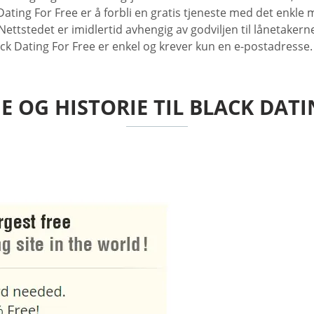
ting For Free er å forbli en gratis tjeneste med det enkle 
ttstedet er imidlertid avhengig av godviljen til lånetakerne
ck Dating For Free er enkel og krever kun en e-postadresse.
OG HISTORIE TIL BLACK DATI