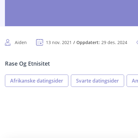
Aiden
13 nov. 2021
Oppdatert:
29 des. 2024
Rase Og Etnisitet
Afrikanske datingsider
Svarte datingsider
Am