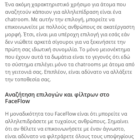
Ένα ακόμη χαρακτηριστικό χρήσιμο για άτομα που
αναζητούν κάποιον για αλληλεπίδραση είναι ένα
chatroom. Με αυτήν την επιλογή, μπορείτε να
επικοινωνείτε με πολλούς ανθρώπους σε ακατέργαστη
μορφή. Έτσι, είναι μια υπέροχη επιλογή για εσάς εάν
δεν νιώθετε αρκετά σίγουροι για να ξεκινήσετε την
πρώτη σας ιδιωτική συνομιλία. Το μόνο μειονέκτημα
που έχουν αυτά τα δωμάτια είναι το γεγονός ότι εδώ
το σύστημα επιλέγει μόνο τα chatrooms με άτομα από
τη γειτονιά σας. Επιπλέον, είναι αδύνατο να αλλάξετε
την τοποθεσία σας.
Αναζήτηση επιλογών και φίλτρων στο
FaceFlow
Η μοναδικότητα του FaceFlow είναι ότι μπορείτε να
αλληλεπιδράσετε με τυχαίους ανθρώπους. Σημαίνει
ότι αν θέλετε να επικοινωνήσετε με έναν άγνωστο,
είναι αδύνατο να φιλτράρετε όλους τους υποψηφίους