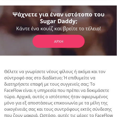
Ψάχνετε για έναν ιστότοπο του
Sugar Daddy;
Κάντε ένα κουίζ και βρείτε το τέλειο!
ΑΡΧΉ
Θέλετε να γνωρίσετε νέους φίλους ή ακόμα και τον
σύντροφό σας στο διαδίκτυο; Ή επιθυμείτε να
διατηρήσετε επαφή με τους συγγενείς σας; Το
FaceFlow είναι η υπηρεσία που πρέπει να δοκιμάσετε
τώρα. Αρχικά, αυτός ο ιστότοπος ήταν αφιερωμένος
μόνο για εξ αποστάσεως επικοινωνία με τα μέλη της
οικογένειάς σας και τους συντρόφους εκτός σύνδεσης
που ζουν μακριά. Ωστόσο, αυτές τις μέρες το FaceFlow