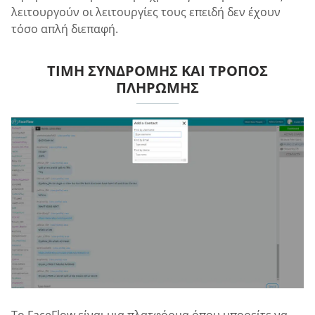
λειτουργούν οι λειτουργίες τους επειδή δεν έχουν
τόσο απλή διεπαφή.
ΤΙΜΉ ΣΥΝΔΡΟΜΉΣ ΚΑΙ ΤΡΌΠΟΣ
ΠΛΗΡΩΜΉΣ
Το FaceFlow είναι μια πλατφόρμα όπου μπορείτε να