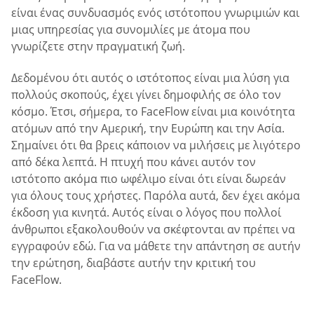
είναι ένας συνδυασμός ενός ιστότοπου γνωριμιών και
μιας υπηρεσίας για συνομιλίες με άτομα που
γνωρίζετε στην πραγματική ζωή.
Δεδομένου ότι αυτός ο ιστότοπος είναι μια λύση για
πολλούς σκοπούς, έχει γίνει δημοφιλής σε όλο τον
κόσμο. Έτσι, σήμερα, το FaceFlow είναι μια κοινότητα
ατόμων από την Αμερική, την Ευρώπη και την Ασία.
Σημαίνει ότι θα βρεις κάποιον να μιλήσεις με λιγότερο
από δέκα λεπτά. Η πτυχή που κάνει αυτόν τον
ιστότοπο ακόμα πιο ωφέλιμο είναι ότι είναι δωρεάν
για όλους τους χρήστες. Παρόλα αυτά, δεν έχει ακόμα
έκδοση για κινητά. Αυτός είναι ο λόγος που πολλοί
άνθρωποι εξακολουθούν να σκέφτονται αν πρέπει να
εγγραφούν εδώ. Για να μάθετε την απάντηση σε αυτήν
την ερώτηση, διαβάστε αυτήν την κριτική του
FaceFlow.