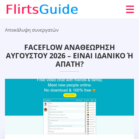
Αποκάλυψη συνεργατών
FACEFLOW ΑΝΑΘΕΏΡΗΣΗ
ΑΥΓΟΎΣΤΟΥ 2026 – ΕΊΝΑΙ ΙΔΑΝΙΚΌ Ή Α
ΠΆΤΗ?