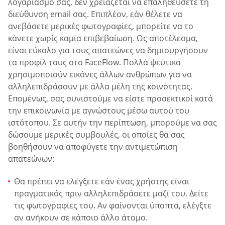
λογαριασμό σας, δεν χρειάζεται να επαληθεύσετε τη
διεύθυνση email σας. Επιπλέον, εάν θέλετε να
ανεβάσετε μερικές φωτογραφίες, μπορείτε να το
κάνετε χωρίς καμία επιβεβαίωση. Ως αποτέλεσμα,
είναι εύκολο για τους απατεώνες να δημιουργήσουν
τα προφίλ τους στο FaceFlow. Πολλά ψεύτικα
χρησιμοποιούν εικόνες άλλων ανθρώπων για να
αλληλεπιδράσουν με άλλα μέλη της κοινότητας.
Επομένως, σας συνιστούμε να είστε προσεκτικοί κατά
την επικοινωνία με αγνώστους μέσω αυτού του
ιστότοπου. Σε αυτήν την περίπτωση, μπορούμε να σας
δώσουμε μερικές συμβουλές, οι οποίες θα σας
βοηθήσουν να αποφύγετε την αντιμετώπιση
απατεώνων:
Θα πρέπει να ελέγξετε εάν ένας χρήστης είναι
πραγματικός πριν αλληλεπιδράσετε μαζί του. Δείτε
τις φωτογραφίες του. Αν φαίνονται ύποπτα, ελέγξτε
αν ανήκουν σε κάποιο άλλο άτομο.