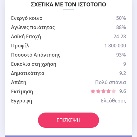
ΣΧΕΤΙΚΆ ΜΕ ΤΟΝ ΙΣΤΌΤΟΠΟ
Ενεργό κοινό
50%
Αγώνες ποιότητας
88%
Λαϊκή Εποχή
24-28
Προφίλ
1 800 000
Ποσοστό Απάντησης
93%
Ευκολία στη χρήση
9
Δημοτικότητα
9.2
Απάτη
Πολύ σπάνια
9.6
Εκτίμηση
Εγγραφή
Ελεύθερος
ΕΠΊΣΚΕΨΗ