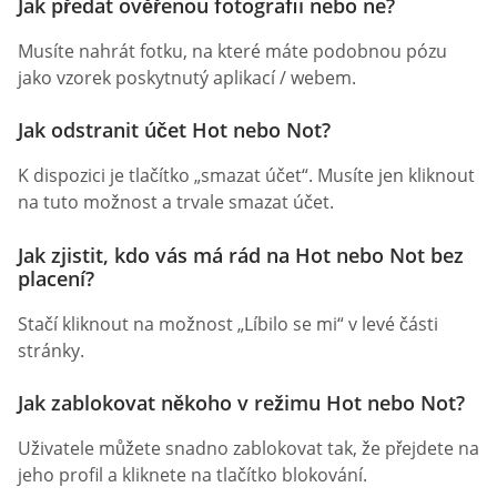
Jak předat ověřenou fotografii nebo ne?
Musíte nahrát fotku, na které máte podobnou pózu
jako vzorek poskytnutý aplikací / webem.
Jak odstranit účet Hot nebo Not?
K dispozici je tlačítko „smazat účet“. Musíte jen kliknout
na tuto možnost a trvale smazat účet.
Jak zjistit, kdo vás má rád na Hot nebo Not bez
placení?
Stačí kliknout na možnost „Líbilo se mi“ v levé části
stránky.
Jak zablokovat někoho v režimu Hot nebo Not?
Uživatele můžete snadno zablokovat tak, že přejdete na
jeho profil a kliknete na tlačítko blokování.