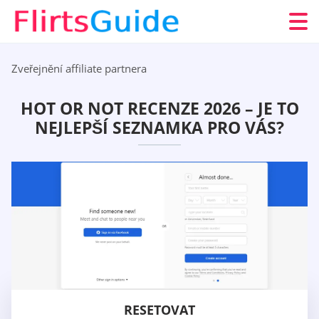
Zveřejnění affiliate partnera
HOT OR NOT RECENZE 2026 – JE TO
NEJLEPŠÍ SEZNAMKA PRO VÁS?
RESETOVAT