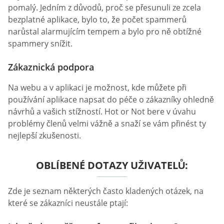
pomalý. Jedním z důvodů, proč se přesunuli ze zcela
bezplatné aplikace, bylo to, že počet spammerů
narůstal alarmujícím tempem a bylo pro ně obtížné
spammery snížit.
Zákaznická podpora
Na webu a v aplikaci je možnost, kde můžete při
používání aplikace napsat do péče o zákazníky ohledně
návrhů a vašich stížností. Hot or Not bere v úvahu
problémy členů velmi vážně a snaží se vám přinést ty
nejlepší zkušenosti.
OBLÍBENÉ DOTAZY UŽIVATELŮ:
Zde je seznam některých často kladených otázek, na
které se zákazníci neustále ptají: