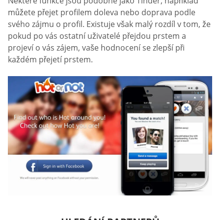
Některé funkce jsou podobné jako Tinder, například
můžete přejet profilem doleva nebo doprava podle
svého zájmu o profil. Existuje však malý rozdíl v tom, že
pokud po vás ostatní uživatelé přejdou prstem a
projeví o vás zájem, vaše hodnocení se zlepší při
každém přejetí prstem.