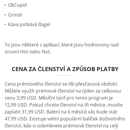
OkCupid
Grindr
Káva potkává Bagel
To jsou některé z aplikací, které jsou hodnoceny nad
úrovní Hot nebo Not.
CENA ZA ČLENSTVÍ A ZPŮSOB PLATBY
Cena prémiového členství se liší přesčasová období.
Můžete využít prémiové členství na týden za celkovou
cenu 3,99 USD. Měsíční tarif pro tento program je
12,99 USD. Pokud chcete členství na tři měsíce, musíte
zaplatit 31,99 USD. Balení na 6 měsíců vás bude stát
47,99 USD. Existuje velmi populární balíček doživotního
členství, kde si odemknete prémiové členství na celý