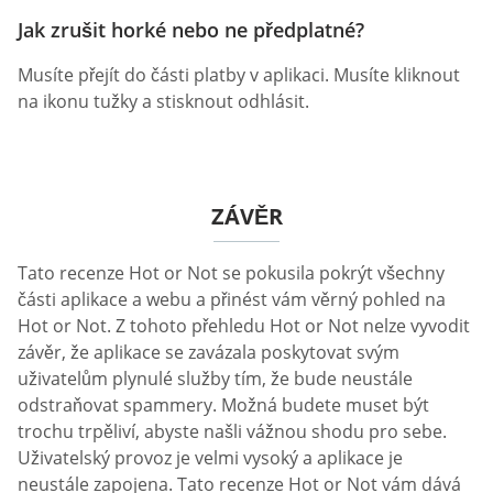
Jak zrušit horké nebo ne předplatné?
Musíte přejít do části platby v aplikaci. Musíte kliknout
na ikonu tužky a stisknout odhlásit.
ZÁVĚR
Tato recenze Hot or Not se pokusila pokrýt všechny
části aplikace a webu a přinést vám věrný pohled na
Hot or Not. Z tohoto přehledu Hot or Not nelze vyvodit
závěr, že aplikace se zavázala poskytovat svým
uživatelům plynulé služby tím, že bude neustále
odstraňovat spammery. Možná budete muset být
trochu trpěliví, abyste našli vážnou shodu pro sebe.
Uživatelský provoz je velmi vysoký a aplikace je
neustále zapojena. Tato recenze Hot or Not vám dává