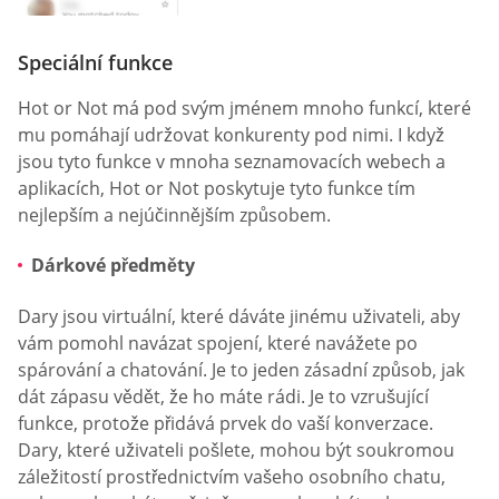
Speciální funkce
Hot or Not má pod svým jménem mnoho funkcí, které
mu pomáhají udržovat konkurenty pod nimi. I když
jsou tyto funkce v mnoha seznamovacích webech a
aplikacích, Hot or Not poskytuje tyto funkce tím
nejlepším a nejúčinnějším způsobem.
Dárkové předměty
Dary jsou virtuální, které dáváte jinému uživateli, aby
vám pomohl navázat spojení, které navážete po
spárování a chatování. Je to jeden zásadní způsob, jak
dát zápasu vědět, že ho máte rádi. Je to vzrušující
funkce, protože přidává prvek do vaší konverzace.
Dary, které uživateli pošlete, mohou být soukromou
záležitostí prostřednictvím vašeho osobního chatu,