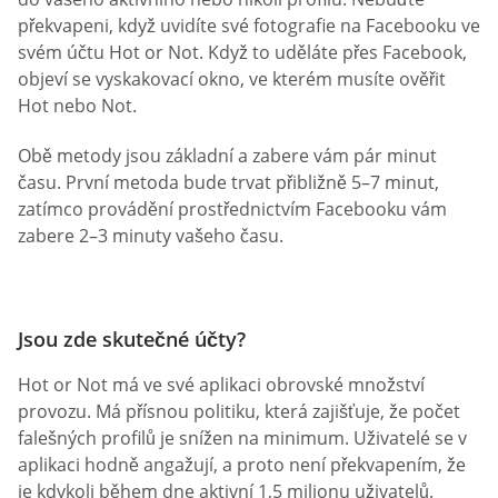
překvapeni, když uvidíte své fotografie na Facebooku ve
svém účtu Hot or Not. Když to uděláte přes Facebook,
objeví se vyskakovací okno, ve kterém musíte ověřit
Hot nebo Not.
Obě metody jsou základní a zabere vám pár minut
času. První metoda bude trvat přibližně 5–7 minut,
zatímco provádění prostřednictvím Facebooku vám
zabere 2–3 minuty vašeho času.
Jsou zde skutečné účty?
Hot or Not má ve své aplikaci obrovské množství
provozu. Má přísnou politiku, která zajišťuje, že počet
falešných profilů je snížen na minimum. Uživatelé se v
aplikaci hodně angažují, a proto není překvapením, že
je kdykoli během dne aktivní 1,5 milionu uživatelů.