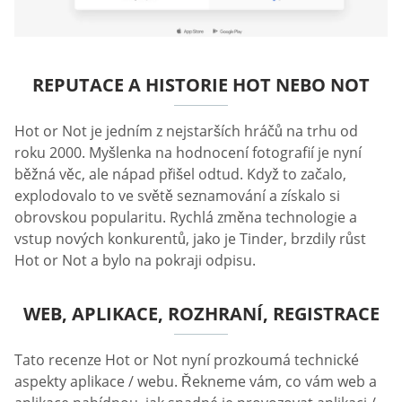
REPUTACE A HISTORIE HOT NEBO NOT
Hot or Not je jedním z nejstarších hráčů na trhu od
roku 2000. Myšlenka na hodnocení fotografií je nyní
běžná věc, ale nápad přišel odtud. Když to začalo,
explodovalo to ve světě seznamování a získalo si
obrovskou popularitu. Rychlá změna technologie a
vstup nových konkurentů, jako je Tinder, brzdily růst
Hot or Not a bylo na pokraji odpisu.
WEB, APLIKACE, ROZHRANÍ, REGISTRACE
Tato recenze Hot or Not nyní prozkoumá technické
aspekty aplikace / webu. Řekneme vám, co vám web a