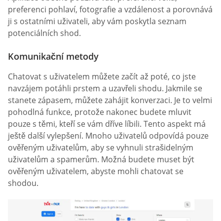
preferenci pohlaví, fotografie a vzdálenost a porovnává
ji s ostatními uživateli, aby vám poskytla seznam
potenciálních shod.
Komunikační metody
Chatovat s uživatelem můžete začít až poté, co jste
navzájem potáhli prstem a uzavřeli shodu. Jakmile se
stanete zápasem, můžete zahájit konverzaci. Je to velmi
pohodlná funkce, protože nakonec budete mluvit
pouze s těmi, kteří se vám dříve líbili. Tento aspekt má
ještě další vylepšení. Mnoho uživatelů odpovídá pouze
ověřeným uživatelům, aby se vyhnuli strašidelným
uživatelům a spamerům. Možná budete muset být
ověřeným uživatelem, abyste mohli chatovat se
shodou.