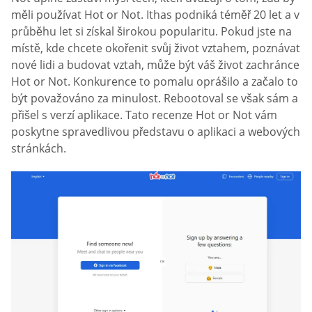
měli používat Hot or Not. Ithas podniká téměř 20 let a v
průběhu let si získal širokou popularitu. Pokud jste na
místě, kde chcete okořenit svůj život vztahem, poznávat
nové lidi a budovat vztah, může být váš život zachránce
Hot or Not. Konkurence to pomalu oprášilo a začalo to
být považováno za minulost. Rebootoval se však sám a
přišel s verzí aplikace. Tato recenze Hot or Not vám
poskytne spravedlivou představu o aplikaci a webových
stránkách.