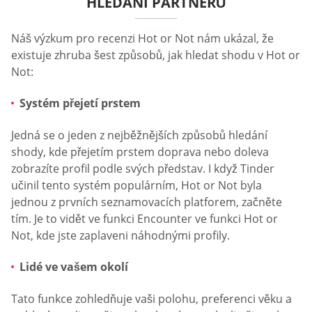
HLEDÁNÍ PARTNERŮ
Náš výzkum pro recenzi Hot or Not nám ukázal, že
existuje zhruba šest způsobů, jak hledat shodu v Hot or
Not:
Systém přejetí prstem
Jedná se o jeden z nejběžnějších způsobů hledání
shody, kde přejetím prstem doprava nebo doleva
zobrazíte profil podle svých představ. I když Tinder
učinil tento systém populárním, Hot or Not byla
jednou z prvních seznamovacích platforem, začněte
tím. Je to vidět ve funkci Encounter ve funkci Hot or
Not, kde jste zaplaveni náhodnými profily.
Lidé ve vašem okolí
Tato funkce zohledňuje vaši polohu, preferenci věku a