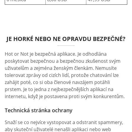
JE HORKÉ NEBO NE OPRAVDU BEZPEČNÉ?
Hot or Not je bezpečná aplikace. Je odhodlána
poskytovat bezpečnou a bezpečnou zkušenost svým
uživatelům a zejména ženským členkám. Nemusíte
tolerovat zprávy od cizích lidí, protože chatování lze
zahájit poté, co si oba členové navzájem potáhli
prstem. Je to jedna z nejbezpečnějších aplikací na
internetu, když je postavena proti svým konkurentům.
Technická stránka ochrany
Snaží se co nejvíce vystopovat a odstranit spammery,
aby skuteční uživatelé nenašli aplikaci nebo web