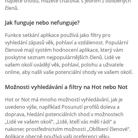
najdete shodu, můžete chatovat s jedním z oblíbených
členů.
Jak funguje nebo nefunguje?
Funkce setkání aplikace používá jako filtry pro
vyhledání zápasů věk, pohlaví a vzdálenost. Populární
členové mají systém hodnocení aplikace, který vám
poskytne seznam nejpopulárnějších členů. Lidé ve
vašem okolí uvádějí věk, pohlaví, polohu a uživatele
online, aby našli vaše potenciální shody ve vašem okolí.
Možnosti vyhledávání a filtry na Hot nebo Not
Hot or Not má mnoho možností vyhledávání, jak je
uvedeno výše, například Posunutí profilů doleva a
doprava, hledání potenciálních shod v možnostech
„Lidé ve vašem okolí“, „Lidé, kteří vás měli rádi“ a
nakonec prostřednictvím možnosti „Oblíbení členové“.
Aplikace obecně používá vaši preferenci věku,