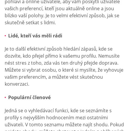
pohlaví a online uživatele, aby vám poskytli uživatele
vašich preferencí, kteří jsou aktuálně online a jsou
blízko vaší polohy. Je to velmi efektivní způsob, jak se
skutečně setkat s lidmi.
Lidé, kteří vás měli rádi
Je to další efektivní způsob hledání zápasů, kde se
dozvíte, kdo přejel přímo k vašemu profilu. Nemusíte
nést stres z toho, zda vás ten druhý přejde doprava.
Můžete si vybrat osobu, o které si myslíte, že vyhovuje
vašim preferencím, a můžete vést skutečnou
konverzaci.
Populární členové
Jedná se o vyhledávací funkci, kde se seznámíte s
profily s nejvyšším hodnocením mezi ostatními
uživateli. V tomto seznamu můžete najít shodu. Pokud