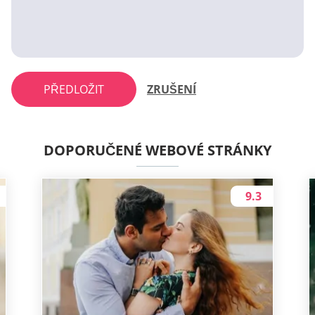
PŘEDLOŽIT
ZRUŠENÍ
DOPORUČENÉ WEBOVÉ STRÁNKY
9.3