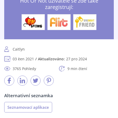
Hot Or Not uživatelé se zde také
zaregistrují:
Caitlyn
03 èen 2021
Aktualizováno:
27 pro 2024
3765 Pohledy
9 min čtení
Alternativní seznamka
Seznamovací aplikace