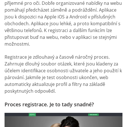
příjemné pro oči. Dobře organizované nabídky na webu
pomáhají předcházet záměně a podráždění. Aplikace
jsou k dispozici na Apple iOS a Android v příslušných
obchodech. Aplikace jsou lehké, a proto kompatibilní s
většinou telefonů. K registraci a dalším funkcím lze
přistupovat buď na webu, nebo v aplikaci se stejnými
možnostmi.
Registrace je zdlouhavý a časově náročný proces.
Zahrnuje dlouhý soubor otázek, které jsou kladeny za
účelem identifikace osobnosti uživatele a jeho použití k
párování. Jakmile je test osobnosti ukončen, web
automaticky aktualizuje profil a filtry na základě
poskytnutých odpovědí.
Proces registrace. Je to tady snadné?