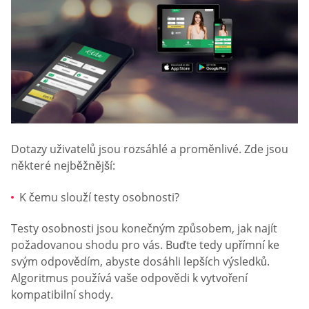
Dotazy uživatelů jsou rozsáhlé a proměnlivé. Zde jsou
některé nejběžnější:
K čemu slouží testy osobnosti?
Testy osobnosti jsou konečným způsobem, jak najít
požadovanou shodu pro vás. Buďte tedy upřímní ke
svým odpovědím, abyste dosáhli lepších výsledků.
Algoritmus používá vaše odpovědi k vytvoření
kompatibilní shody.