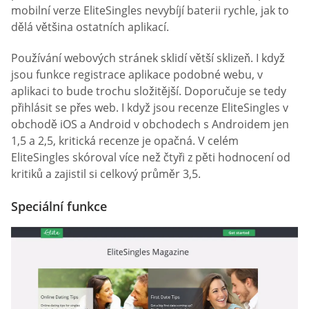
mobilní verze EliteSingles nevybíjí baterii rychle, jak to
dělá většina ostatních aplikací.
Používání webových stránek sklidí větší sklizeň. I když
jsou funkce registrace aplikace podobné webu, v
aplikaci to bude trochu složitější. Doporučuje se tedy
přihlásit se přes web. I když jsou recenze EliteSingles v
obchodě iOS a Android v obchodech s Androidem jen
1,5 a 2,5, kritická recenze je opačná. V celém
EliteSingles skóroval více než čtyři z pěti hodnocení od
kritiků a zajistil si celkový průměr 3,5.
Speciální funkce