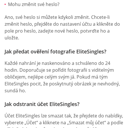
Mohu změnit své heslo?
Ano, své heslo si můžete kdykoli změnit. Chcete-li
změnit heslo, přejděte do nastavení účtu a klikněte do
pole pro heslo, zadejte nové heslo, potvrďte ho a
uložte.
Jak předat ověření fotografie EliteSingles?
Každé nahrání je naskenováno a schváleno do 24
hodin. Doporučuje se pořídit fotografii s viditelným
obličejem, nejlépe celým svým já. Pokud má tým
EliteSingles pocit, že poskytnutý obrázek je nevhodný,
sundá ho.
Jak odstranit účet EliteSingles?
Účet EliteSingles lze smazat tak, že přejdete do nabídky,
vyberete „Účet“ a kliknete na „Smazat můj účet“ a podle