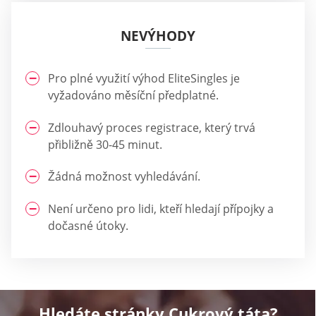
NEVÝHODY
Pro plné využití výhod EliteSingles je
vyžadováno měsíční předplatné.
Zdlouhavý proces registrace, který trvá
přibližně 30-45 minut.
Žádná možnost vyhledávání.
Není určeno pro lidi, kteří hledají přípojky a
dočasné útoky.
Hledáte stránky Cukrový táta?