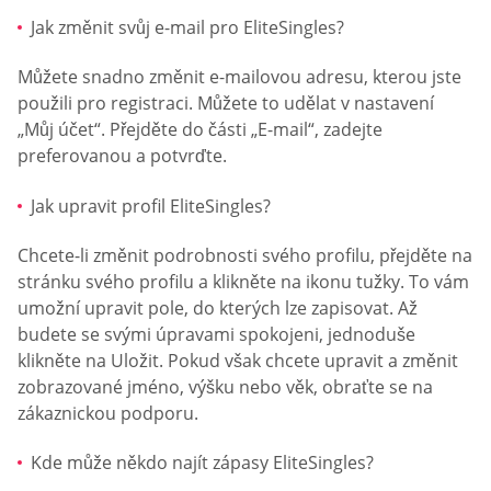
Jak změnit svůj e-mail pro EliteSingles?
Můžete snadno změnit e-mailovou adresu, kterou jste
použili pro registraci. Můžete to udělat v nastavení
„Můj účet“. Přejděte do části „E-mail“, zadejte
preferovanou a potvrďte.
Jak upravit profil EliteSingles?
Chcete-li změnit podrobnosti svého profilu, přejděte na
stránku svého profilu a klikněte na ikonu tužky. To vám
umožní upravit pole, do kterých lze zapisovat. Až
budete se svými úpravami spokojeni, jednoduše
klikněte na Uložit. Pokud však chcete upravit a změnit
zobrazované jméno, výšku nebo věk, obraťte se na
zákaznickou podporu.
Kde může někdo najít zápasy EliteSingles?