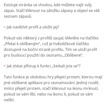
Existuje stránka se shodou, kde můžete najít svůj
zápas. Stačí kliknout na záložku zápasy a objeví se váš
seznam zápasů.
Jak navštívit profil a uložit jej?
Pokud vás některý z profilů zaujal, klikněte na tlačítko
„Přidat k oblíbeným“, což je hvězdičkové tlačítko
dostupné na boční straně profilu. Tím se uloží profil
pro budoucí použití do seznamu „Oblíbené“.
Jak získat přístup k funkci „Setkali jste se“?
Tato funkce je obdobou hry přejetí prstem, kterou mají
jiné oblíbené aplikace pro seznamování. Jediný rozdíl,
místo přejetí prstem, stačí kliknout na ikonu mrknutí,
pokud se vám líbí, nebo na ikonu X, pokud se vám
nelíbí.