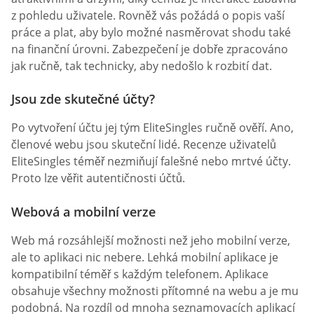
z pohledu uživatele. Rovněž vás požádá o popis vaší
práce a plat, aby bylo možné nasměrovat shodu také
na finanční úrovni. Zabezpečení je dobře zpracováno
jak ručně, tak technicky, aby nedošlo k rozbití dat.
Jsou zde skutečné účty?
Po vytvoření účtu jej tým EliteSingles ručně ověří. Ano,
členové webu jsou skuteční lidé. Recenze uživatelů
EliteSingles téměř nezmiňují falešné nebo mrtvé účty.
Proto lze věřit autentičnosti účtů.
Webová a mobilní verze
Web má rozsáhlejší možnosti než jeho mobilní verze,
ale to aplikaci nic nebere. Lehká mobilní aplikace je
kompatibilní téměř s každým telefonem. Aplikace
obsahuje všechny možnosti přítomné na webu a je mu
podobná. Na rozdíl od mnoha seznamovacích aplikací