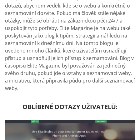
dotazů, abychom věděli, kde se o webu a konkrétně o
seznamování dozvíte. Pokud má člověk stále nějaké
otázky, může se obrátit na zákaznickou péči 24/7 a
uspokojit tyto potřeby. Elite Magazine je na webu také
poskytován jako blog k tipům, strategii a náhledu na
seznamování k dnešnímu dni. Na tomto blogu je
uvedeno mnoho článků, které uživatelům usnadňují
přístup a usnadňují jejich přístup k seznamování. Blog v
časopisu Elite Magazine byl považován za jedinečný
svého druhu, pokud jde o vztahy a seznamovací weby,
a iniciativu, která připravila půdu pro další seznamovací
weby.
OBLÍBENÉ DOTAZY UŽIVATELŮ: