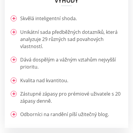
VÝHODY
Skvělá inteligentní shoda.
Unikátní sada předběžných dotazníků, která
analyzuje 29 různých sad povahových
vlastností.
Dává dospělým a vážným vztahům nejvyšší
prioritu.
Kvalita nad kvantitou.
Zástupné zápasy pro prémiové uživatele s 20
zápasy denně.
Odborníci na randění píší užitečný blog.