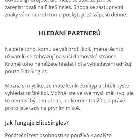
zaregistrovali na EliteSingles. Shoda se zástupnými
znaky vám naproti tomu poskytuje 20 zápasů denně.
HLEDÁNÍ PARTNERŮ
Najdete toho, komu se váš profil líbil. Jména těchto
uživatelů se zobrazují na vaší domovské stránce.
Kromě toho nemůžete hledat lidi a vyhledávání udržují
pouze EliteSingles.
Možná si myslíte, že máte konkrétní typ a chtěli byste
vyhledat určité lidi. Možná jste ve své mysli měli typ, ale
to nemusí být ten zápas, po kterém toužíte, a právě
proto jste tady na prvním místě.
Jak funguje EliteSingles?
Počáteční test osobnosti se používá k analýze