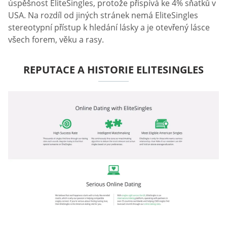
úspěšnost EliteSingles, protože přispívá ke 4% sňatků v
USA. Na rozdíl od jiných stránek nemá EliteSingles
stereotypní přístup k hledání lásky a je otevřený lásce
všech forem, věku a rasy.
REPUTACE A HISTORIE ELITESINGLES