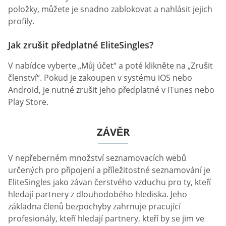
položky, můžete je snadno zablokovat a nahlásit jejich
profily.
Jak zrušit předplatné EliteSingles?
V nabídce vyberte „Můj účet“ a poté klikněte na „Zrušit
členství“. Pokud je zakoupen v systému iOS nebo
Android, je nutné zrušit jeho předplatné v iTunes nebo
Play Store.
ZÁVĚR
V nepřeberném množství seznamovacích webů
určených pro připojení a příležitostné seznamování je
EliteSingles jako závan čerstvého vzduchu pro ty, kteří
hledají partnery z dlouhodobého hlediska. Jeho
základna členů bezpochyby zahrnuje pracující
profesionály, kteří hledají partnery, kteří by se jim ve