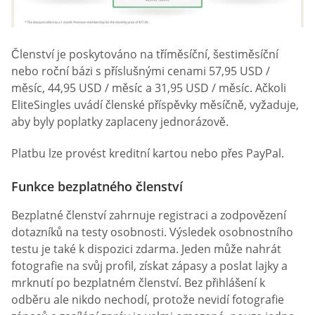
Členství je poskytováno na tříměsíční, šestiměsíční
nebo roční bázi s příslušnými cenami 57,95 USD /
měsíc, 44,95 USD / měsíc a 31,95 USD / měsíc. Ačkoli
EliteSingles uvádí členské příspěvky měsíčně, vyžaduje,
aby byly poplatky zaplaceny jednorázově.
Platbu lze provést kreditní kartou nebo přes PayPal.
Funkce bezplatného členství
Bezplatné členství zahrnuje registraci a zodpovězení
dotazníků na testy osobnosti. Výsledek osobnostního
testu je také k dispozici zdarma. Jeden může nahrát
fotografie na svůj profil, získat zápasy a poslat lajky a
mrknutí po bezplatném členství. Bez přihlášení k
odběru ale nikdo nechodí, protože nevidí fotografie