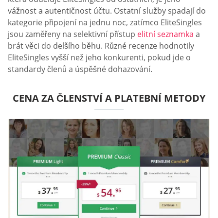
vážnost a autentičnost účtu. Ostatní služby spadají do
kategorie připojení na jednu noc, zatímco EliteSingles
jsou zaměřeny na selektivní přístup
elitní seznamka
a
brát věci do delšího běhu. Různé recenze hodnotily
EliteSingles vyšší než jeho konkurenti, pokud jde o
standardy členů a úspěšné dohazování.
CENA ZA ČLENSTVÍ A PLATEBNÍ METODY