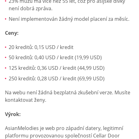
23% mužů má více než 55 let, což pro asijské dívky
není dobrá zpráva.
Není implementován žádný model placení za měsíc.
Ceny:
20 kreditů: 0,15 USD / kredit
50 kreditů: 0,40 USD / kredit (19,99 USD)
125 kreditů: 0,36 USD / kredit (44,99 USD)
250 kreditů: 0,28 USD / kredit (69,99 USD)
Na webu není žádná bezplatná zkušební verze. Musíte
kontaktovat ženy.
Výrok:
AsianMelodies je web pro západní datery, legitimní
platformu provozovanou společností Cellar Door