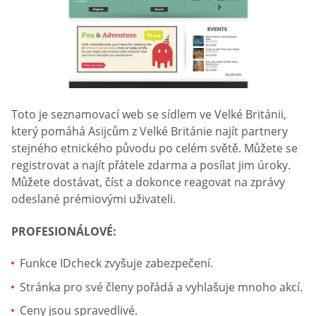
Toto je seznamovací web se sídlem ve Velké Británii,
který pomáhá Asijcům z Velké Británie najít partnery
stejného etnického původu po celém světě. Můžete se
registrovat a najít přátele zdarma a posílat jim úroky.
Můžete dostávat, číst a dokonce reagovat na zprávy
odeslané prémiovými uživateli.
PROFESIONÁLOVÉ:
Funkce IDcheck zvyšuje zabezpečení.
Stránka pro své členy pořádá a vyhlašuje mnoho akcí.
Ceny jsou spravedlivé.