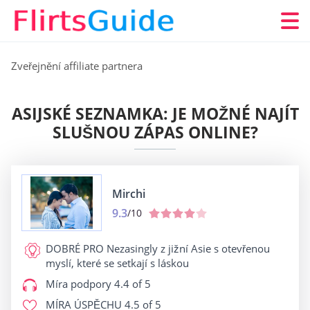
Zveřejnění affiliate partnera
ASIJSKÉ SEZNAMKA: JE MOŽNÉ NAJÍT
SLUŠNOU ZÁPAS ONLINE?
Mirchi
9.3
/10
DOBRÉ PRO
Nezasingly z jižní Asie s otevřenou
myslí, které se setkají s láskou
Míra podpory
4.4 of 5
MÍRA ÚSPĚCHU
4.5 of 5