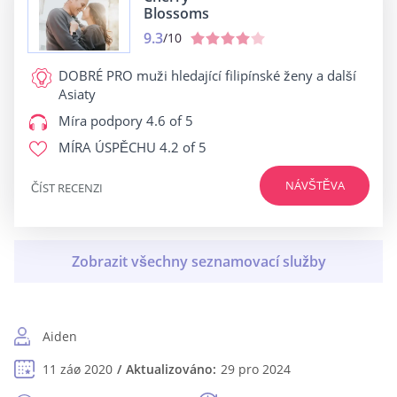
Blossoms
9.3
/10
DOBRÉ PRO
muži hledající filipínské ženy a další
Asiaty
Míra podpory
4.6 of 5
MÍRA ÚSPĚCHU
4.2 of 5
NÁVŠTĚVA
ČÍST RECENZI
Aiden
11 záø 2020
Aktualizováno:
29 pro 2024