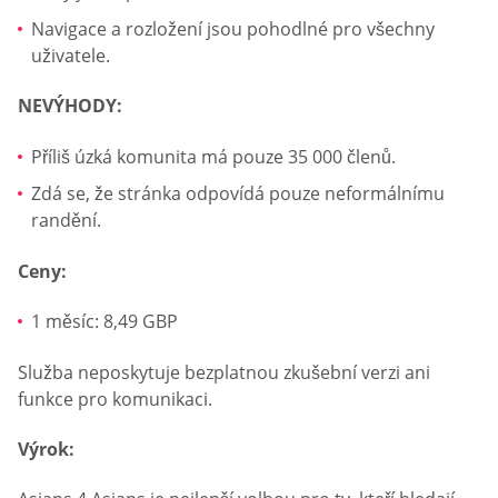
Navigace a rozložení jsou pohodlné pro všechny
uživatele.
NEVÝHODY:
Příliš úzká komunita má pouze 35 000 členů.
Zdá se, že stránka odpovídá pouze neformálnímu
randění.
Ceny:
1 měsíc: 8,49 GBP
Služba neposkytuje bezplatnou zkušební verzi ani
funkce pro komunikaci.
Výrok: