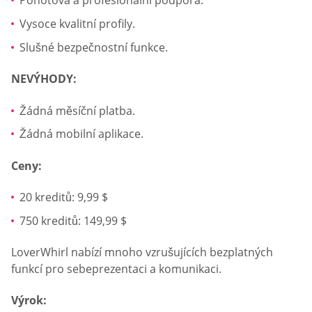
Pohotová a profesionální podpora.
Vysoce kvalitní profily.
Slušné bezpečnostní funkce.
NEVÝHODY:
Žádná měsíční platba.
Žádná mobilní aplikace.
Ceny:
20 kreditů: 9,99 $
750 kreditů: 149,99 $
LoverWhirl nabízí mnoho vzrušujících bezplatných
funkcí pro sebeprezentaci a komunikaci.
Výrok: