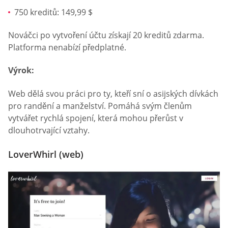
750 kreditů: 149,99 $
Nováčci po vytvoření účtu získají 20 kreditů zdarma.
Platforma nenabízí předplatné.
Výrok:
Web dělá svou práci pro ty, kteří sní o asijských dívkách
pro randění a manželství. Pomáhá svým členům
vytvářet rychlá spojení, která mohou přerůst v
dlouhotrvající vztahy.
LoverWhirl (web)