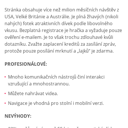
Stránka obsahuje více než milion měsíčních návštěv z
USA, Velké Británie a Austrálie. Je plná žhavých (nikoli
nahých) fotek atraktivních dívek podle libovolného
vkusu. Bezplatná registrace je hračka a vyžaduje pouze
ověření e-mailem. Je to však trochu zdlouhavé kvůli
dotazníku. Zvažte zaplacení kreditů za zasílání zpráv,
protože pouze posílání mrknutí a „lajků“ je zdarma.
PROFESIONÁLOVÉ:
Mnoho komunikačních nástrojů činí interakci
vzrušující a mnohostrannou.
Můžete nahrávat videa.
Navigace je vhodná pro stolní i mobilní verzi.
NEVÝHODY: