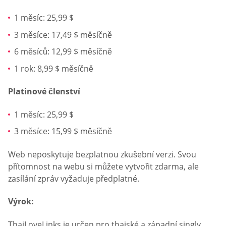
1 měsíc: 25,99 $
3 měsíce: 17,49 $ měsíčně
6 měsíců: 12,99 $ měsíčně
1 rok: 8,99 $ měsíčně
Platinové členství
1 měsíc: 25,99 $
3 měsíce: 15,99 $ měsíčně
Web neposkytuje bezplatnou zkušební verzi. Svou
přítomnost na webu si můžete vytvořit zdarma, ale
zasílání zpráv vyžaduje předplatné.
Výrok:
ThaiLoveLinks je určen pro thajské a západní singly.