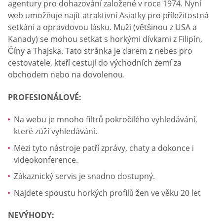
agentury pro dohazování založené v roce 1974. Nyní
web umožňuje najít atraktivní Asiatky pro příležitostná
setkání a opravdovou lásku. Muži (většinou z USA a
Kanady) se mohou setkat s horkými dívkami z Filipín,
Číny a Thajska. Tato stránka je darem z nebes pro
cestovatele, kteří cestují do východních zemí za
obchodem nebo na dovolenou.
PROFESIONÁLOVÉ:
Na webu je mnoho filtrů pokročilého vyhledávání,
které zúží vyhledávání.
Mezi tyto nástroje patří zprávy, chaty a dokonce i
videokonference.
Zákaznický servis je snadno dostupný.
Najdete spoustu horkých profilů žen ve věku 20 let
NEVÝHODY: