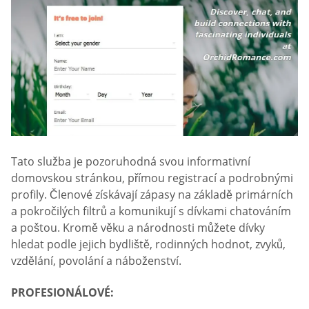
Tato služba je pozoruhodná svou informativní
domovskou stránkou, přímou registrací a podrobnými
profily. Členové získávají zápasy na základě primárních
a pokročilých filtrů a komunikují s dívkami chatováním
a poštou. Kromě věku a národnosti můžete dívky
hledat podle jejich bydliště, rodinných hodnot, zvyků,
vzdělání, povolání a náboženství.
PROFESIONÁLOVÉ: