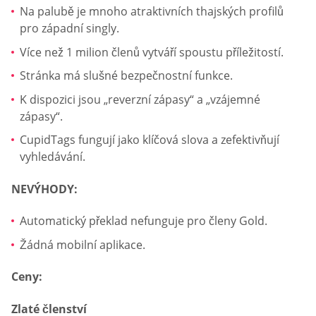
Na palubě je mnoho atraktivních thajských profilů
pro západní singly.
Více než 1 milion členů vytváří spoustu příležitostí.
Stránka má slušné bezpečnostní funkce.
K dispozici jsou „reverzní zápasy“ a „vzájemné
zápasy“.
CupidTags fungují jako klíčová slova a zefektivňují
vyhledávání.
NEVÝHODY:
Automatický překlad nefunguje pro členy Gold.
Žádná mobilní aplikace.
Ceny:
Zlaté členství