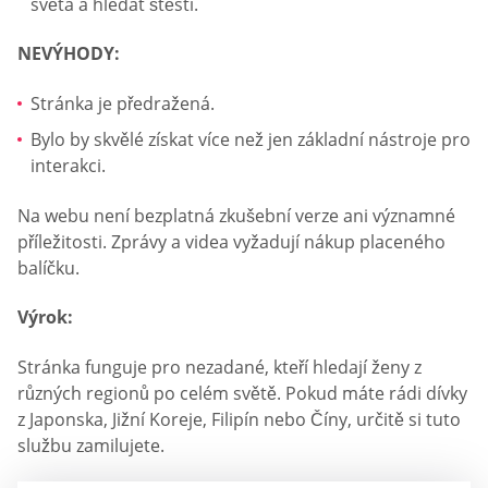
světa a hledat štěstí.
NEVÝHODY:
Stránka je předražená.
Bylo by skvělé získat více než jen základní nástroje pro
interakci.
Na webu není bezplatná zkušební verze ani významné
příležitosti. Zprávy a videa vyžadují nákup placeného
balíčku.
Výrok:
Stránka funguje pro nezadané, kteří hledají ženy z
různých regionů po celém světě. Pokud máte rádi dívky
z Japonska, Jižní Koreje, Filipín nebo Číny, určitě si tuto
službu zamilujete.