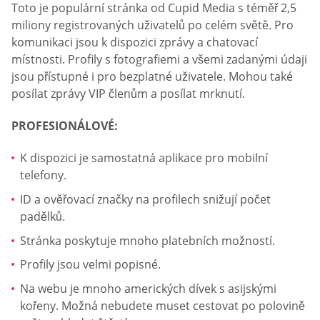
Toto je populární stránka od Cupid Media s téměř 2,5
miliony registrovaných uživatelů po celém světě. Pro
komunikaci jsou k dispozici zprávy a chatovací
místnosti. Profily s fotografiemi a všemi zadanými údaji
jsou přístupné i pro bezplatné uživatele. Mohou také
posílat zprávy VIP členům a posílat mrknutí.
PROFESIONÁLOVÉ:
K dispozici je samostatná aplikace pro mobilní
telefony.
ID a ověřovací značky na profilech snižují počet
padělků.
Stránka poskytuje mnoho platebních možností.
Profily jsou velmi popisné.
Na webu je mnoho amerických dívek s asijskými
kořeny. Možná nebudete muset cestovat po polovině