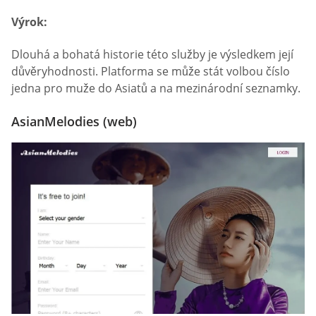
Výrok:
Dlouhá a bohatá historie této služby je výsledkem její
důvěryhodnosti. Platforma se může stát volbou číslo
jedna pro muže do Asiatů a na mezinárodní seznamky.
AsianMelodies (web)