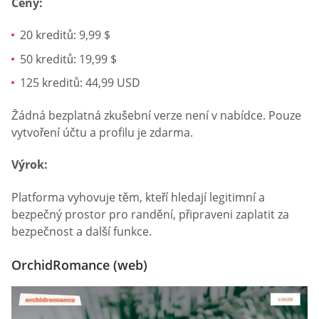
Ceny:
20 kreditů: 9,99 $
50 kreditů: 19,99 $
125 kreditů: 44,99 USD
Žádná bezplatná zkušební verze není v nabídce. Pouze
vytvoření účtu a profilu je zdarma.
Výrok:
Platforma vyhovuje těm, kteří hledají legitimní a
bezpečný prostor pro randění, připraveni zaplatit za
bezpečnost a další funkce.
OrchidRomance (web)