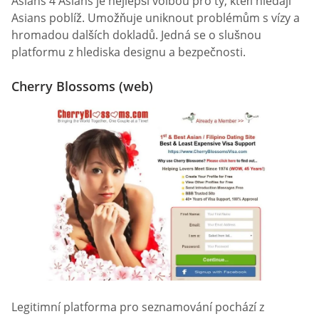
Asians 4 Asians je nejlepší volbou pro ty, kteří hledají
Asians poblíž. Umožňuje uniknout problémům s vízy a
hromadou dalších dokladů. Jedná se o slušnou
platformu z hlediska designu a bezpečnosti.
Cherry Blossoms (web)
Legitimní platforma pro seznamování pochází z