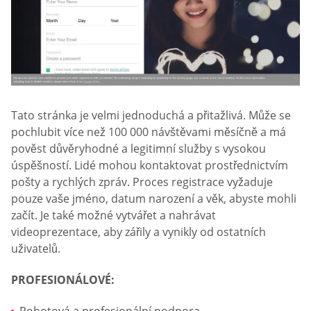
Tato stránka je velmi jednoduchá a přitažlivá. Může se
pochlubit více než 100 000 návštěvami měsíčně a má
pověst důvěryhodné a legitimní služby s vysokou
úspěšností. Lidé mohou kontaktovat prostřednictvím
pošty a rychlých zpráv. Proces registrace vyžaduje
pouze vaše jméno, datum narození a věk, abyste mohli
začít. Je také možné vytvářet a nahrávat
videoprezentace, aby zářily a vynikly od ostatních
uživatelů.
PROFESIONÁLOVÉ: