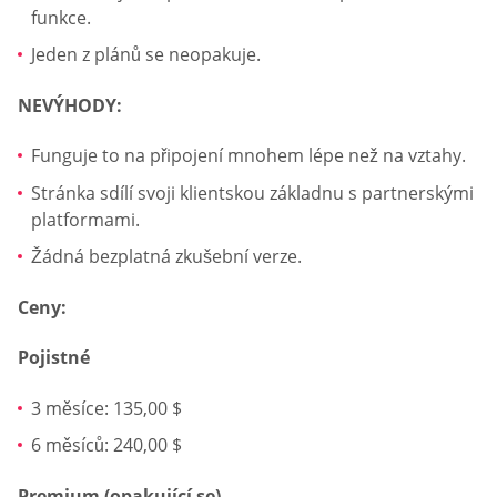
funkce.
Jeden z plánů se neopakuje.
NEVÝHODY:
Funguje to na připojení mnohem lépe než na vztahy.
Stránka sdílí svoji klientskou základnu s partnerskými
platformami.
Žádná bezplatná zkušební verze.
Ceny:
Pojistné
3 měsíce: 135,00 $
6 měsíců: 240,00 $
Premium (opakující se)